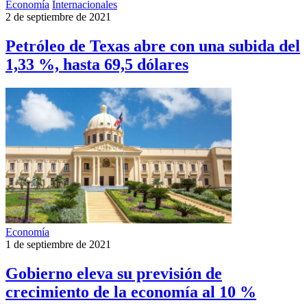
Economía
Internacionales
2 de septiembre de 2021
Petróleo de Texas abre con una subida del
1,33 %, hasta 69,5 dólares
Economía
1 de septiembre de 2021
Gobierno eleva su previsión de
crecimiento de la economía al 10 %