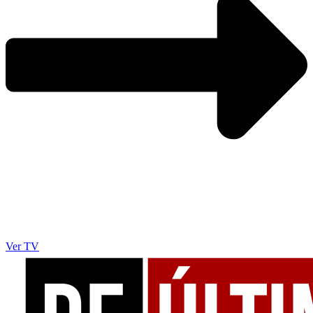
Ver TV