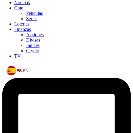
Noticias
Cine
Películas
Series
Loterías
Finanzas
Acciones
Divisas
Indices
Crypto
TV
ES
|
EN