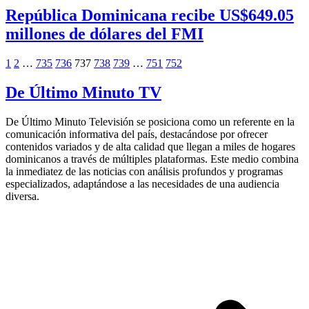
República Dominicana recibe US$649.05
millones de dólares del FMI
1
2
…
735
736
737
738
739
…
751
752
De Último Minuto TV
De Último Minuto Televisión se posiciona como un referente en la
comunicación informativa del país, destacándose por ofrecer
contenidos variados y de alta calidad que llegan a miles de hogares
dominicanos a través de múltiples plataformas. Este medio combina
la inmediatez de las noticias con análisis profundos y programas
especializados, adaptándose a las necesidades de una audiencia
diversa.