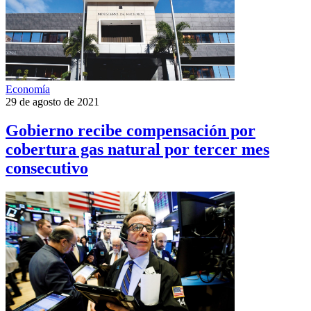
Economía
29 de agosto de 2021
Gobierno recibe compensación por
cobertura gas natural por tercer mes
consecutivo