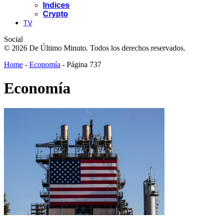
Indices
Crypto
TV
Social
© 2026 De Último Minuto. Todos los derechos reservados.
Home
-
Economía
-
Página 737
Economía