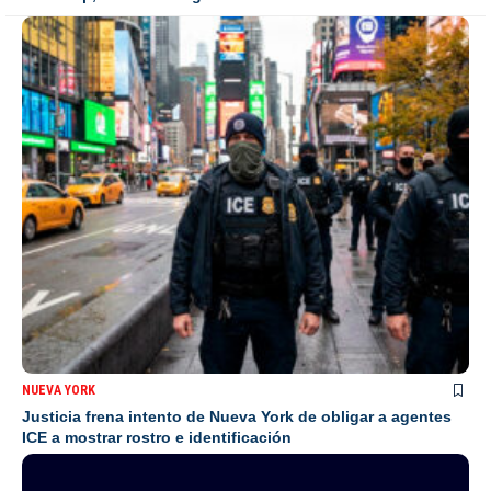
NUEVA YORK
Justicia frena intento de Nueva York de obligar a agentes
ICE a mostrar rostro e identificación