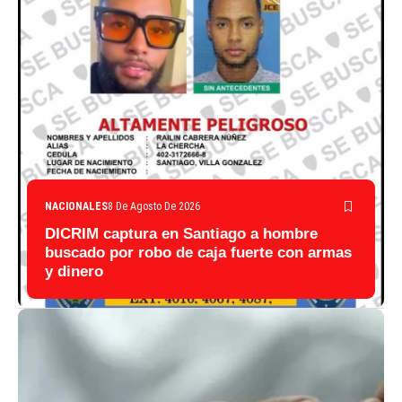
NACIONALES
8 De Agosto De 2026
DICRIM captura en Santiago a hombre
buscado por robo de caja fuerte con armas
y dinero