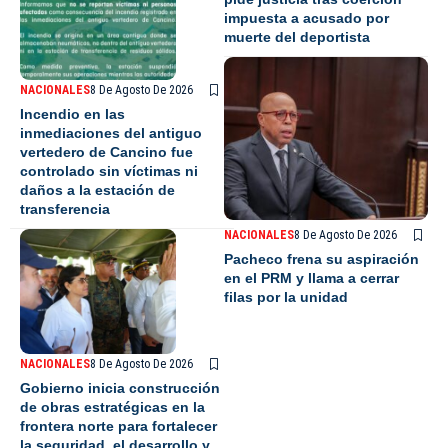
impuesta a acusado por
muerte del deportista
NACIONALES
8 De Agosto De 2026
Incendio en las
inmediaciones del antiguo
vertedero de Cancino fue
controlado sin víctimas ni
daños a la estación de
transferencia
NACIONALES
8 De Agosto De 2026
Pacheco frena su aspiración
en el PRM y llama a cerrar
filas por la unidad
NACIONALES
8 De Agosto De 2026
Gobierno inicia construcción
de obras estratégicas en la
frontera norte para fortalecer
la seguridad, el desarrollo y