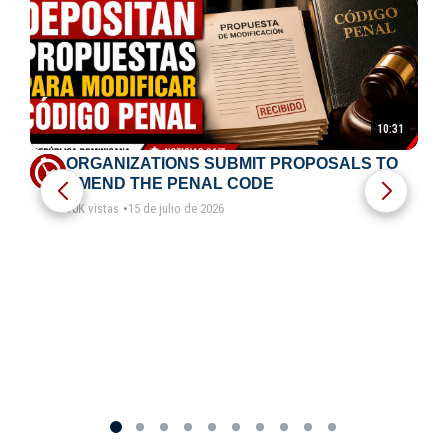
10:31
ORGANIZATIONS SUBMIT PROPOSALS TO
AMEND THE PENAL CODE
10K vistas
15 de julio de 2026