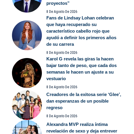
proyectos”
8 De Agosto De 2026
Fans de Lindsay Lohan celebran
que haya recuperado su
característico cabello rojo que
ayudó a definir los primeros años
de su carrera
8 De Agosto De 2026
Karol G revela las giras la hacen
bajar tanto de peso, que cada dos
semanas le hacen un ajuste a su
vestuario
8 De Agosto De 2026
Creadores de la exitosa serie ‘Glee’,
dan esperanzas de un posible
regreso
8 De Agosto De 2026
Alexandra MVP realiza íntima
revelación de sexo y deja entrever