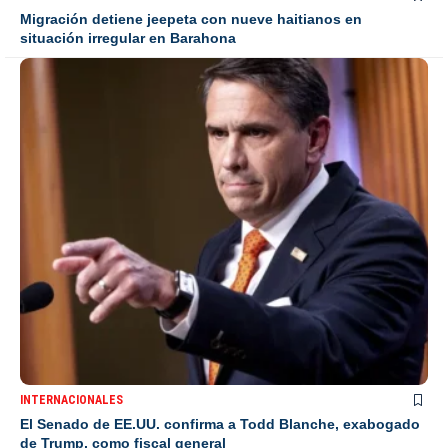
Migración detiene jeepeta con nueve haitianos en
situación irregular en Barahona
INTERNACIONALES
El Senado de EE.UU. confirma a Todd Blanche, exabogado
de Trump, como fiscal general