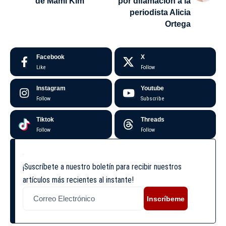
de Mami Kim
por difamación a la
periodista Alicia
Ortega
Facebook
X
Like
Follow
Instagram
Youtube
Follow
Subscribe
Tiktok
Threads
Follow
Follow
¡Suscríbete a nuestro boletín para recibir nuestros
artículos más recientes al instante!
Inscríbeme