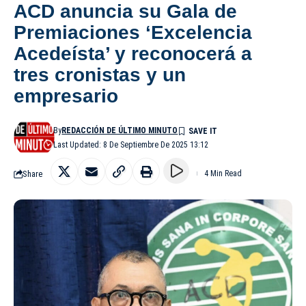
ACD anuncia su Gala de
Premiaciones ‘Excelencia
Acedeísta’ y reconocerá a
tres cronistas y un
empresario
By
REDACCIÓN DE ÚLTIMO MINUTO
Last Updated: 8 De Septiembre De 2025 13:12
Share
4 Min Read