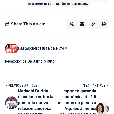
DEULTIMOMINUTO
REPÚBLICA DOMINICANA
Share This Article
By
REDACCIÓN DE ÚLTIMO MINUTO
Redacción de De Último Minuto
PREVIOUS ARTICLE
NEXT ARTICLE
Mariachi Budda
Imponen garantía
reacciona sobre la
económica de 1.5
presunta nueva
millones de pesos a
relación amorosa
Aquiles Jiménez