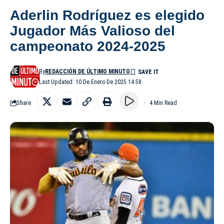
Aderlin Rodríguez es elegido
Jugador Más Valioso del
campeonato 2024-2025
By
REDACCIÓN DE ÚLTIMO MINUTO
Last Updated: 10 De Enero De 2025 14:58
Share
4 Min Read