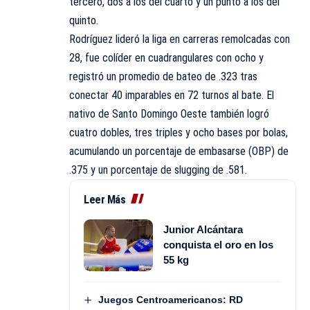
tercero, dos a los del cuarto y un punto a los del
quinto.
Rodríguez lideró la liga en carreras remolcadas con
28, fue colíder en cuadrangulares con ocho y
registró un promedio de bateo de .323 tras
conectar 40 imparables en 72 turnos al bate. El
nativo de Santo Domingo Oeste también logró
cuatro dobles, tres triples y ocho bases por bolas,
acumulando un porcentaje de embasarse (OBP) de
.375 y un porcentaje de slugging de .581.
Leer Más
Junior Alcántara
conquista el oro en los
55 kg
Juegos Centroamericanos: RD