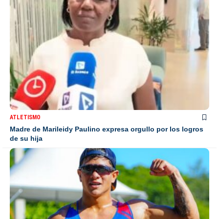
ATLETISMO
Madre de Marileidy Paulino expresa orgullo por los logros
de su hija