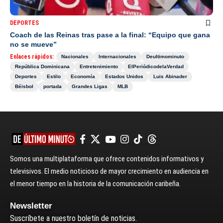
DEPORTES
Coach de las Reinas tras pase a la final: “Equipo que gana
no se mueve”
Enlaces rápidos:
Nacionales
Internacionales
Deultimominuto
República Dominicana
Entretenimiento
ElPeriódicodelaVerdad
Deportes
Estilo
Economía
Estados Unidos
Luis Abinader
Béisbol
portada
Grandes Ligas
MLB
Somos una multiplataforma que ofrece contenidos informativos y
televisivos. El medio noticioso de mayor crecimiento en audiencia en
el menor tiempo en la historia de la comunicación caribeña.
Newsletter
Suscríbete a nuestro boletín de noticias.