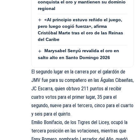
conquista el oro y mantienen su dominio
regional
«Al principio estuvo reñido el juego,
pero luego cogió fuerza», afirma
Cristóbal Marte tras el oro de las Reinas
del Caribe
Marysabel Senyú revalida el oro en
salto alto en Santo Domingo 2026
El segundo lugar en la carrera por el galardón de
JMV fue para su compañero en las Águilas Cibaeñas,
JC Escarra, quien obtuvo 211 puntos al recibir
cuatro votos para el primer lugar, 35 para el
segundo, nueve para el tercero, cinco para el cuarto
y seis para el quinto.
Emilio Bonifacio, de los Tigres del Licey, ocupó la
tercera posición en las votaciones, mientras que
Enny Romero, nombrado Lanzador del Año, quedó