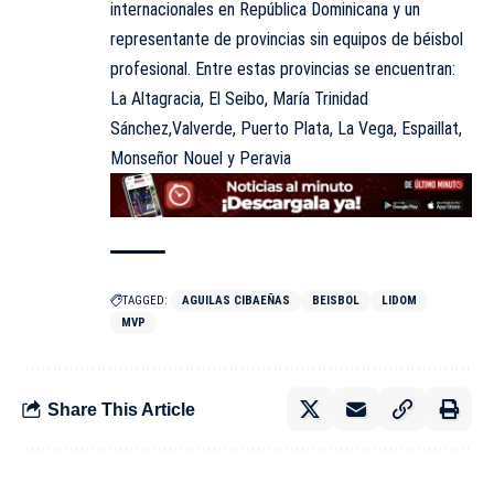
internacionales en República Dominicana y un
representante de provincias sin equipos de béisbol
profesional. Entre estas provincias se encuentran:
La Altagracia, El Seibo, María Trinidad
Sánchez,Valverde, Puerto Plata, La Vega, Espaillat,
Monseñor Nouel y Peravia
TAGGED:
AGUILAS CIBAEÑAS
BEISBOL
LIDOM
MVP
Share This Article