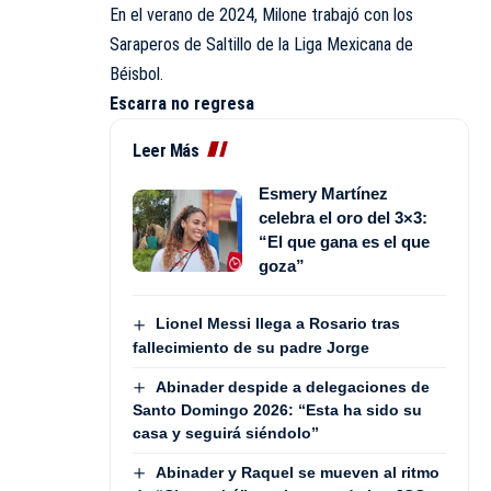
En el verano de 2024, Milone trabajó con los
Saraperos de Saltillo de la Liga Mexicana de
Béisbol.
Escarra no regresa
Leer Más
Esmery Martínez
celebra el oro del 3×3:
“El que gana es el que
goza”
Lionel Messi llega a Rosario tras
fallecimiento de su padre Jorge
Abinader despide a delegaciones de
Santo Domingo 2026: “Esta ha sido su
casa y seguirá siéndolo”
Abinader y Raquel se mueven al ritmo