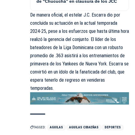
de “Chucuchá” en clausura de los JCC
De manera oficial, el estelar J.C. Escarra dio por
concluida su actuación en la actual temporada
2024-25, pese a los esfuerzos que hasta última hora
realizó la gerencia del conjunto. El líder de los
bateadores de la Liga Dominicana con un robusto
promedio de .363 asistirá a los entrenamientos de
primavera de los Yankees de Nueva York. Escarra se
convirtió en un ídolo de la fanaticada del club, que
espera tenerlo de regreso en venideras
temporadas.
TAGGED:
AGUILAS
AGUILAS CIBAEÑAS
DEPORTES