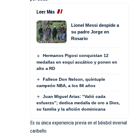
Leer Más
Lionel Messi despide a
su padre Jorge en
Rosario
Hermanos Pigosi conquistan 12
medallas en esquí acuático y ponen en
alto a RD
Fallece Don Nelson, quíntuple
campeón NBA, a los 86 años
Juan Miguel Arias: “Valió cada
esfuerzo”; dedica medalla de oro a Dios,
su familia y la afición dominicana
Es su única experiencia previa en el béisbol invernal
caribeño.