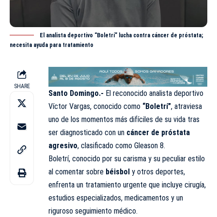
El analista deportivo “Boletrí” lucha contra cáncer de próstata;
necesita ayuda para tratamiento
SHARE
Santo Domingo.-
El reconocido analista deportivo
Víctor Vargas, conocido como
“Boletrí”
, atraviesa
uno de los momentos más difíciles de su vida tras
ser diagnosticado con un
cáncer de próstata
agresivo
, clasificado como Gleason 8.
Boletrí, conocido por su carisma y su peculiar estilo
al comentar sobre
béisbol
y otros deportes,
enfrenta un tratamiento urgente que incluye cirugía,
estudios especializados, medicamentos y un
riguroso seguimiento médico.