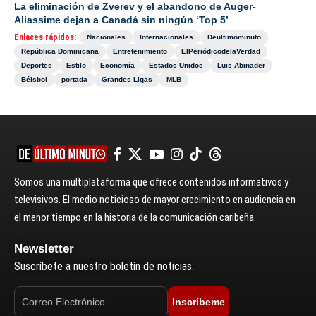
La eliminación de Zverev y el abandono de Auger-
Aliassime dejan a Canadá sin ningún ‘Top 5’
Enlaces rápidos:
Nacionales
Internacionales
Deultimominuto
República Dominicana
Entretenimiento
ElPeriódicodelaVerdad
Deportes
Estilo
Economía
Estados Unidos
Luis Abinader
Béisbol
portada
Grandes Ligas
MLB
Somos una multiplataforma que ofrece contenidos informativos y
televisivos. El medio noticioso de mayor crecimiento en audiencia en
el menor tiempo en la historia de la comunicación caribeña.
Newsletter
Suscríbete a nuestro boletín de noticias.
Inscríbeme