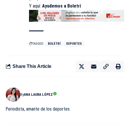
Y aquí:
Ayudemos a Boletrí
TAGGED:
BOLETRÍ
DEPORTES
Share This Article
By
ANA LAURA LÓPEZ
Periodista, amante de los deportes.