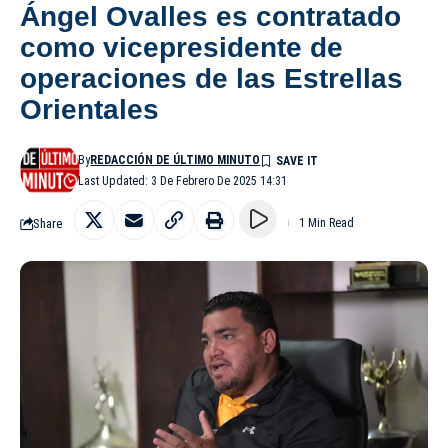
Ángel Ovalles es contratado
como vicepresidente de
operaciones de las Estrellas
Orientales
By
REDACCIÓN DE ÚLTIMO MINUTO
Last Updated: 3 De Febrero De 2025 14:31
Share
1 Min Read