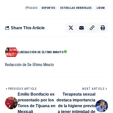
TAGGED:
DEPORTES
ESTRELLAS ORIENTALES
LIDOM
Share This Article
By
REDACCIÓN DE ÚLTIMO MINUTO
Redacción de De Último Minuto
PREVIOUS ARTICLE
NEXT ARTICLE
Emilio Bonifacio es
Terapeuta sexual
presentado por los
destaca importancia
Toros de Tijuana en
de la higiene previo
Mexicali
a tener intimidad de