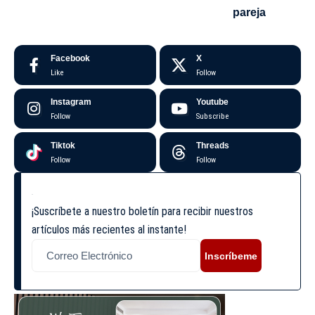
pareja
Facebook
X
Like
Follow
Instagram
Youtube
Follow
Subscribe
Tiktok
Threads
Follow
Follow
¡Suscríbete a nuestro boletín para recibir nuestros
artículos más recientes al instante!
Inscríbeme