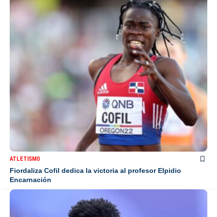
ATLETISMO
Fiordaliza Cofil dedica la victoria al profesor Elpidio
Encarnación