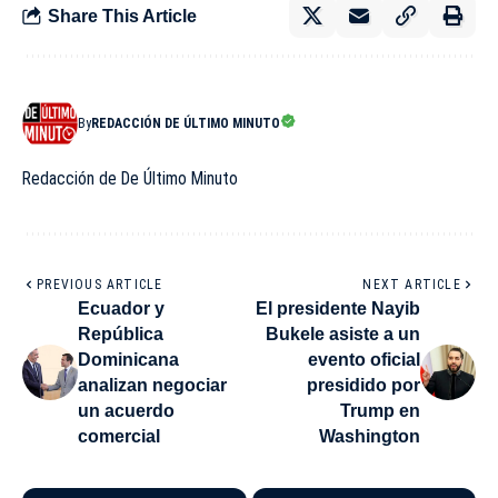
Share This Article
By
REDACCIÓN DE ÚLTIMO MINUTO
Redacción de De Último Minuto
PREVIOUS ARTICLE
NEXT ARTICLE
Ecuador y
El presidente Nayib
República
Bukele asiste a un
Dominicana
evento oficial
analizan negociar
presidido por
un acuerdo
Trump en
comercial
Washington