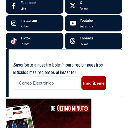
Facebook
X
Like
Follow
Instagram
Youtube
Follow
Subscribe
Tiktok
Threads
Follow
Follow
¡Suscríbete a nuestro boletín para recibir nuestros
artículos más recientes al instante!
Inscríbeme