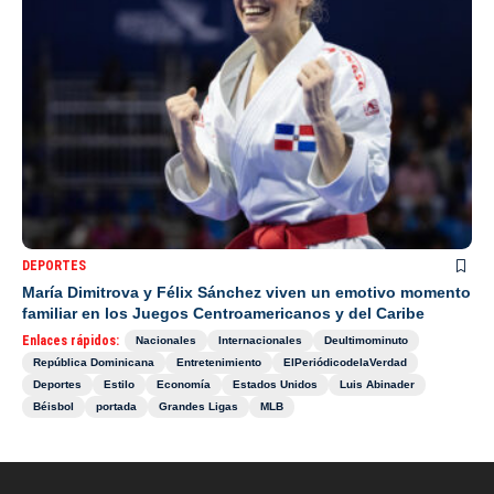
DEPORTES
María Dimitrova y Félix Sánchez viven un emotivo momento
familiar en los Juegos Centroamericanos y del Caribe
Enlaces rápidos:
Nacionales
Internacionales
Deultimominuto
República Dominicana
Entretenimiento
ElPeriódicodelaVerdad
Deportes
Estilo
Economía
Estados Unidos
Luis Abinader
Béisbol
portada
Grandes Ligas
MLB