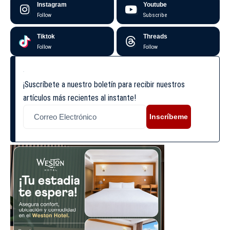
Instagram
Youtube
Follow
Subscribe
Tiktok
Threads
Follow
Follow
¡Suscríbete a nuestro boletín para recibir nuestros
artículos más recientes al instante!
Inscríbeme