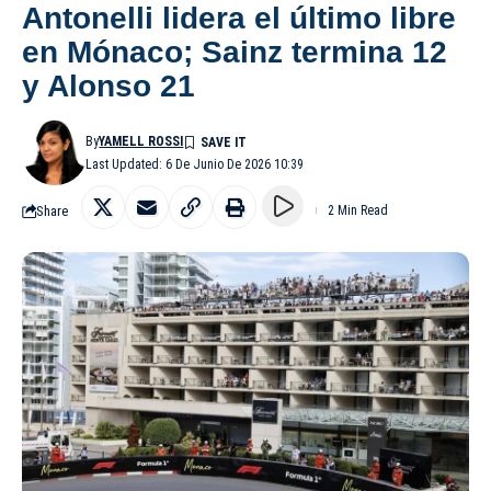
Antonelli lidera el último libre
en Mónaco; Sainz termina 12
y Alonso 21
By
YAMELL ROSSI
Last Updated: 6 De Junio De 2026 10:39
Share
2 Min Read