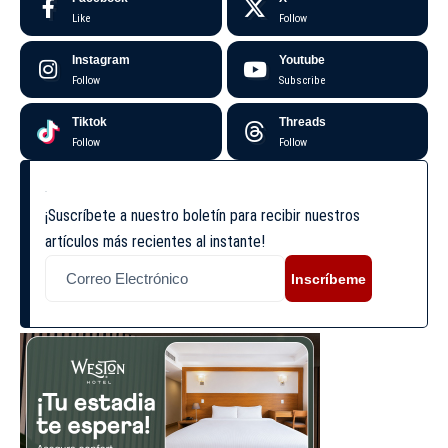
Like
Follow
Instagram
Youtube
Follow
Subscribe
Tiktok
Threads
Follow
Follow
¡Suscríbete a nuestro boletín para recibir nuestros
artículos más recientes al instante!
Inscríbeme