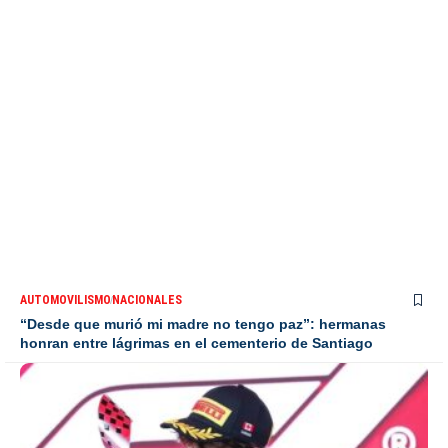
AUTOMOVILISMO
NACIONALES
“Desde que murió mi madre no tengo paz”: hermanas
honran entre lágrimas en el cementerio de Santiago