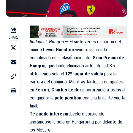
SHARE
Budapest, Hungría
— El siete veces campeón del
mundo
Lewis Hamilton
vivió otra jornada
complicada en la clasificación del
Gran Premio de
Hungría
, quedando eliminado antes de la Q3 y
obteniendo solo el
12º lugar de salida
para la
carrera del domingo. Mientras tanto, su compañero
en
Ferrari
,
Charles Leclerc
, sorprendió a todos al
conquistar la
pole position
con una brillante vuelta
final.
Te puede interesar:
Leclerc sorprende
anotándose la pole en Hungaroring por delante de
los McLare
n