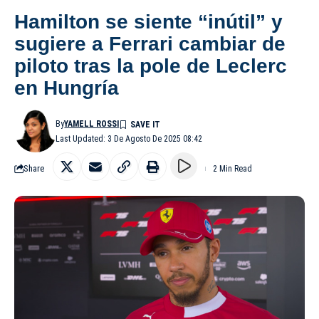
Hamilton se siente “inútil” y
sugiere a Ferrari cambiar de
piloto tras la pole de Leclerc
en Hungría
By
YAMELL ROSSI
Last Updated: 3 De Agosto De 2025 08:42
Share
2 Min Read