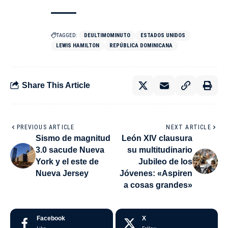
TAGGED:
DEULTIMOMINUTO
ESTADOS UNIDOS
LEWIS HAMILTON
REPÚBLICA DOMINICANA
Share This Article
PREVIOUS ARTICLE
NEXT ARTICLE
Sismo de magnitud
León XIV clausura
3.0 sacude Nueva
su multitudinario
York y el este de
Jubileo de los
Nueva Jersey
Jóvenes: «Aspiren
a cosas grandes»
Facebook
X