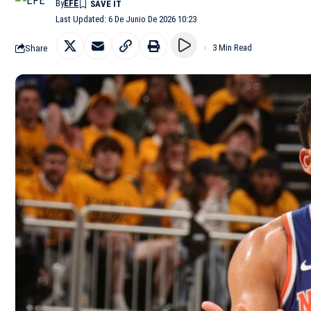
By
EFE
Last Updated: 6 De Junio De 2026 10:23
Share
3 Min Read