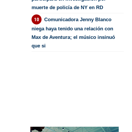
muerte de policía de NY en RD
Comunicadora Jenny Blanco
niega haya tenido una relación con
Max de Aventura; el músico insinuó
que si