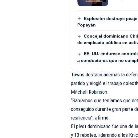
Explosión destruye peaje 
Popayán
Concejal dominicano Chri
de empleada pública en act
EE. UU. endurece controle
a conductores que no cumpl
Towns destacó además la defensa
partido y elogió el trabajo colec
Mitchell Robinson.
“Sabíamos que teníamos que det
conseguido durante gran parte de
resiliencia”, afirmó.
El pívot dominicano fue una de la
y 13 rebotes, liderando a los Kni