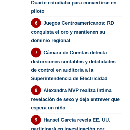
Duarte estudiaba para convertirse en
piloto
Juegos Centroamericanos: RD
conquista el oro y mantienen su
dominio regional
Cámara de Cuentas detecta
distorsiones contables y debilidades
de control en auditoría a la
Superintendencia de Electricidad
Alexandra MVP realiza íntima
revelación de sexo y deja entrever que
espera un niño
Hansel García revela EE. UU.
participará en investigación por