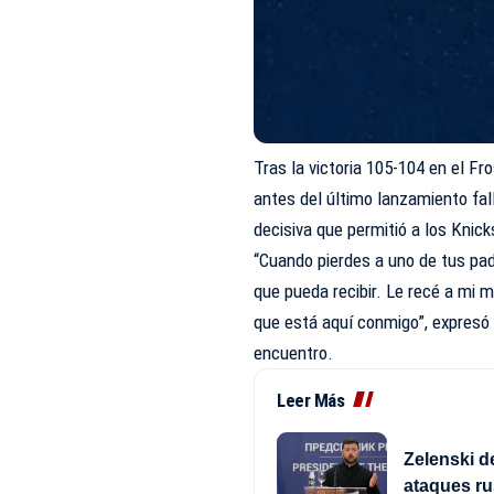
Tras la victoria 105-104 en el F
antes del último lanzamiento fa
decisiva que permitió a los Knicks
“Cuando pierdes a uno de tus pa
que pueda recibir. Le recé a mi
que está aquí conmigo”, expresó 
encuentro.
Leer Más
Zelenski d
ataques ru