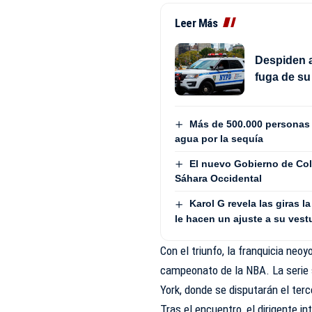
Leer Más
Despiden a 
fuga de su 
Más de 500.000 personas 
agua por la sequía
El nuevo Gobierno de Col
Sáhara Occidental
Karol G revela las giras 
le hacen un ajuste a su vest
Con el triunfo, la franquicia neo
campeonato de la NBA. La serie 
York, donde se disputarán el terc
Tras el encuentro, el dirigente i