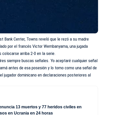
rost Bank Center, Towns reveló que le rezó a su madre
llado por el francés Victor Wembanyama, una jugada
 colocarse arriba 2-0 en la serie.
dres siempre buscas señales. Yo aceptaré cualquier señal
 mamá antes de esa posesión y lo tomo como una señal de
el jugador dominicano en declaraciones posteriores al
enuncia 13 muertos y 77 heridos civiles en
sos en Ucrania en 24 horas