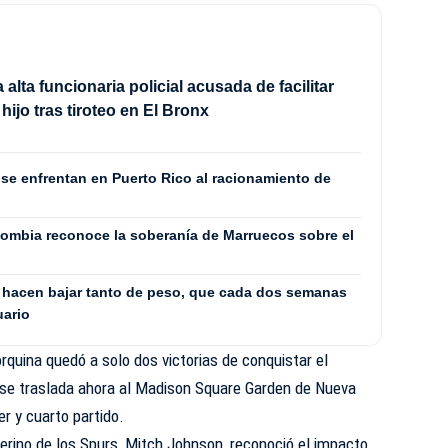
alta funcionaria policial acusada de facilitar
hijo tras tiroteo en El Bronx
se enfrentan en Puerto Rico al racionamiento de
ombia reconoce la soberanía de Marruecos sobre el
la hacen bajar tanto de peso, que cada dos semanas
uario
yorquina quedó a solo dos victorias de conquistar el
se traslada ahora al Madison Square Garden de Nueva
er y cuarto partido.
nterino de los Spurs, Mitch Johnson, reconoció el impacto