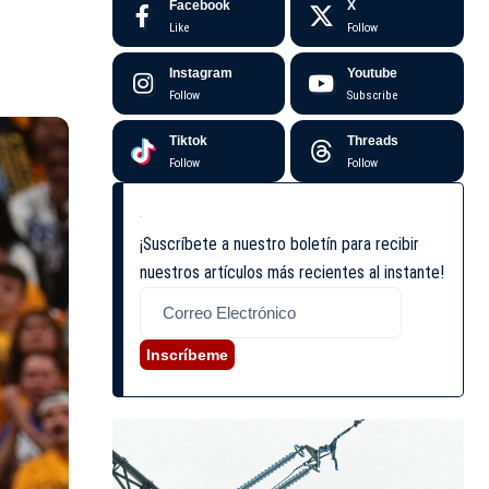
Facebook
X
Like
Follow
Instagram
Youtube
Follow
Subscribe
Tiktok
Threads
Follow
Follow
¡Suscríbete a nuestro boletín para recibir
nuestros artículos más recientes al instante!
Inscríbeme