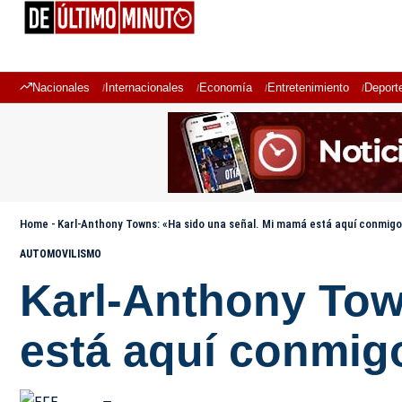
Nacionales
Internacionales
Economía
Entretenimiento
Deport
Home
-
Karl-Anthony Towns: «Ha sido una señal. Mi mamá está aquí conmig
AUTOMOVILISMO
Karl-Anthony Tow
está aquí conmig