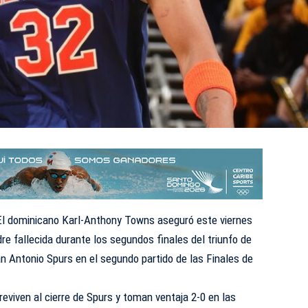
El dominicano Karl-Anthony Towns aseguró este viernes
re fallecida durante los segundos finales del triunfo de
n Antonio Spurs en el segundo partido de las Finales de
reviven al cierre de Spurs y toman ventaja 2-0 en las