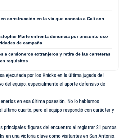
en construcción en la vía que conecta a Cali con
stopher Marte enfrenta denuncia por presunto uso
ividades de campaña
s a camioneros extranjeros y retira de las carreteras
en requisitos
 ejecutada por los Knicks en la última jugada del
tivo del equipo, especialmente el aporte defensivo de
enerlos en esa última posesión. No lo habíamos
l último cuarto, pero el equipo respondió con carácter y
s principales figuras del encuentro al registrar 21 puntos
cks en una victoria clave como visitantes en San Antonio.