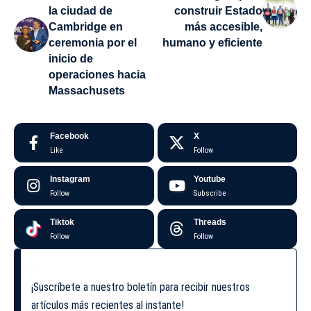
la ciudad de
construir Estado
Cambridge en
más accesible,
ceremonia por el
humano y eficiente
inicio de
operaciones hacia
Massachusets
Facebook
X
Like
Follow
Instagram
Youtube
Follow
Subscribe
Tiktok
Threads
Follow
Follow
¡Suscríbete a nuestro boletín para recibir nuestros
artículos más recientes al instante!