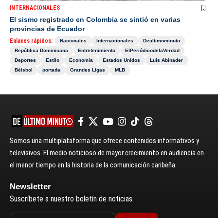
INTERNACIONALES
El sismo registrado en Colombia se sintió en varias
provincias de Ecuador
Enlaces rápidos:
Nacionales
Internacionales
Deultimominuto
República Dominicana
Entretenimiento
ElPeriódicodelaVerdad
Deportes
Estilo
Economía
Estados Unidos
Luis Abinader
Béisbol
portada
Grandes Ligas
MLB
Somos una multiplataforma que ofrece contenidos informativos y
televisivos. El medio noticioso de mayor crecimiento en audiencia en
el menor tiempo en la historia de la comunicación caribeña.
Newsletter
Suscríbete a nuestro boletín de noticias.