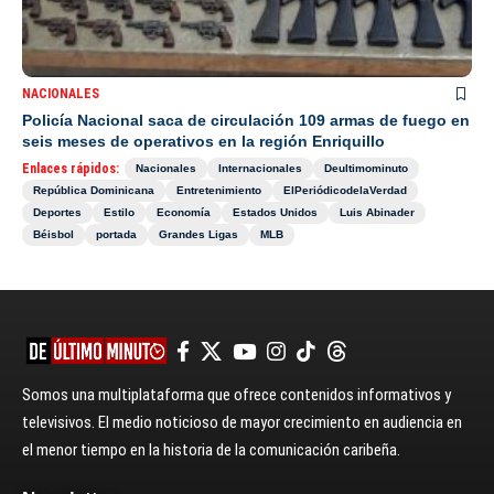
NACIONALES
Policía Nacional saca de circulación 109 armas de fuego en
seis meses de operativos en la región Enriquillo
Enlaces rápidos:
Nacionales
Internacionales
Deultimominuto
República Dominicana
Entretenimiento
ElPeriódicodelaVerdad
Deportes
Estilo
Economía
Estados Unidos
Luis Abinader
Béisbol
portada
Grandes Ligas
MLB
Somos una multiplataforma que ofrece contenidos informativos y
televisivos. El medio noticioso de mayor crecimiento en audiencia en
el menor tiempo en la historia de la comunicación caribeña.