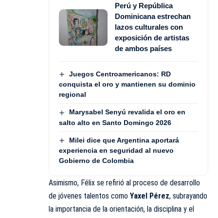
Perú y República
Dominicana estrechan
lazos culturales con
exposición de artistas
de ambos países
Juegos Centroamericanos: RD
conquista el oro y mantienen su dominio
regional
Marysabel Senyú revalida el oro en
salto alto en Santo Domingo 2026
Milei dice que Argentina aportará
experiencia en seguridad al nuevo
Gobierno de Colombia
Asimismo, Félix se refirió al proceso de desarrollo
de jóvenes talentos como
Yaxel Pérez
, subrayando
la importancia de la orientación, la disciplina y el