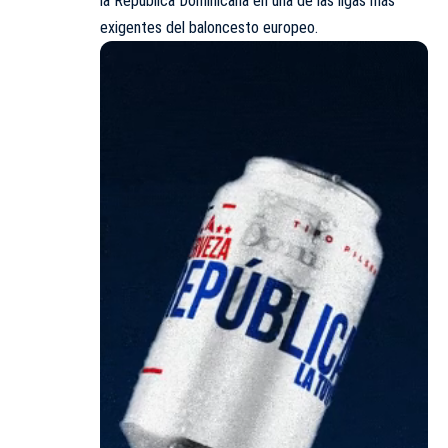
la República Dominicana en una de las ligas más
exigentes del baloncesto europeo.