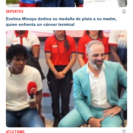
DEPORTES
Evelina Minaya dedica su medalla de plata a su madre,
quien enfrenta un cáncer terminal
ATLETISMO