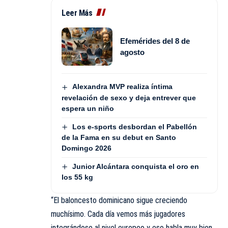
Leer Más
Efemérides del 8 de
agosto
Alexandra MVP realiza íntima
revelación de sexo y deja entrever que
espera un niño
Los e-sports desbordan el Pabellón
de la Fama en su debut en Santo
Domingo 2026
Junior Alcántara conquista el oro en
los 55 kg
“El baloncesto dominicano sigue creciendo
muchísimo. Cada día vemos más jugadores
integrándose al nivel europeo y eso habla muy bien