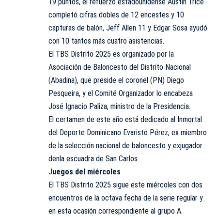
19 puntos, el refuerzo estadounidense Austin Trice
completó cifras dobles de 12 encestes y 10
capturas de balón, Jeff Allen 11 y Edgar Sosa ayudó
con 10 tantos más cuatro asistencias.
El TBS Distrito 2025 es organizado por la
Asociación de Baloncesto del Distrito Nacional
(Abadina), que preside el coronel (PN) Diego
Pesqueira, y el Comité Organizador lo encabeza
José Ignacio Paliza, ministro de la Presidencia.
El certamen de este año está dedicado al Inmortal
del Deporte Dominicano Evaristo Pérez, ex miembro
de la selección nacional de baloncesto y exjugador
denla escuadra de San Carlos.
J
uegos del miércoles
El TBS Distrito 2025 sigue este miércoles con dos
encuentros de la octava fecha de la serie regular y
en esta ocasión correspondiente al grupo A.