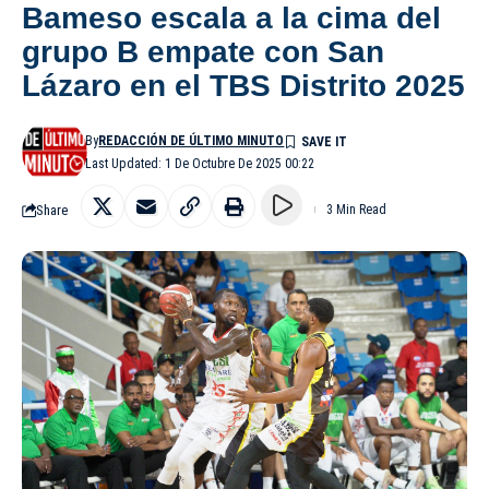
Bameso escala a la cima del
grupo B empate con San
Lázaro en el TBS Distrito 2025
By
REDACCIÓN DE ÚLTIMO MINUTO
Last Updated: 1 De Octubre De 2025 00:22
Share
3 Min Read