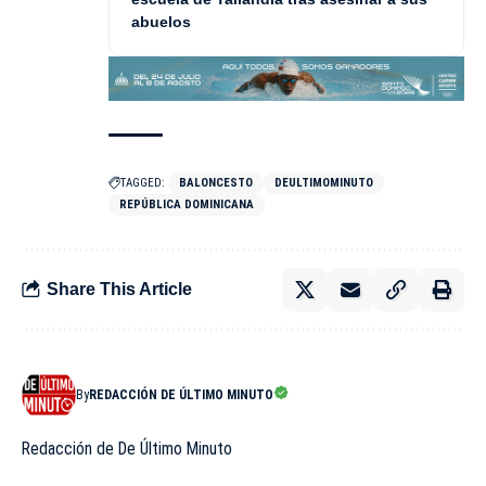
abuelos
TAGGED:
BALONCESTO
DEULTIMOMINUTO
REPÚBLICA DOMINICANA
Share This Article
By
REDACCIÓN DE ÚLTIMO MINUTO
Redacción de De Último Minuto