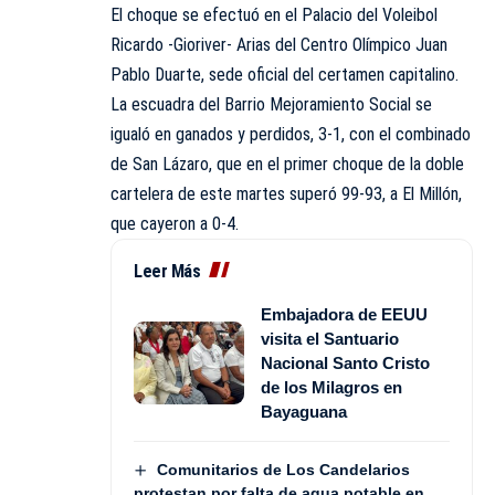
El choque se efectuó en el Palacio del Voleibol
Ricardo -Gioriver- Arias del Centro Olímpico Juan
Pablo Duarte, sede oficial del certamen capitalino.
La escuadra del Barrio Mejoramiento Social se
igualó en ganados y perdidos, 3-1, con el combinado
de San Lázaro, que en el primer choque de la doble
cartelera de este martes superó 99-93, a El Millón,
que cayeron a 0-4.
Leer Más
Embajadora de EEUU
visita el Santuario
Nacional Santo Cristo
de los Milagros en
Bayaguana
Comunitarios de Los Candelarios
protestan por falta de agua potable en