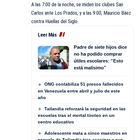
A las 7:00 de la noche, se miden los clubes San
Carlos ante Los Prados, y a las 9:00, Mauricio Báez
contra Huellas del Siglo.
Leer Más
Padre de siete hijos dice
no ha podido comprar
útiles escolares: “Esto
está malísimo”
ONG contabiliza 51 presos fallecidos
en Venezuela entre abril y julio de este
año
Tailandia reforzará la seguridad en las
escuelas tras el mortal tiroteo en un
centro educativo
Adolescente mata a cinco maestros en
escuela de Tailandia tras asesinar a sus