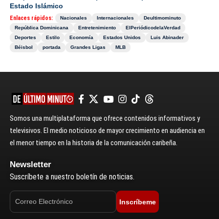
Estado Islámico
Enlaces rápidos:
Nacionales
Internacionales
Deultimominuto
República Dominicana
Entretenimiento
ElPeriódicodelaVerdad
Deportes
Estilo
Economía
Estados Unidos
Luis Abinader
Béisbol
portada
Grandes Ligas
MLB
Somos una multiplataforma que ofrece contenidos informativos y
televisivos. El medio noticioso de mayor crecimiento en audiencia en
el menor tiempo en la historia de la comunicación caribeña.
Newsletter
Suscríbete a nuestro boletín de noticias.
Inscríbeme