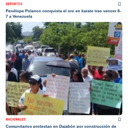
DEPORTES
Penélope Polanco conquista el oro en karate tras vencer 8-
7 a Venezuela
NACIONALES
Comunitarios protestan en Dajabón por construcción de