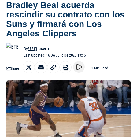
Bradley Beal acuerda
rescindir su contrato con los
Suns y firmará con Los
Angeles Clippers
By
EFE
Last Updated: 16 De Julio De 2025 18:56
Share
2 Min Read