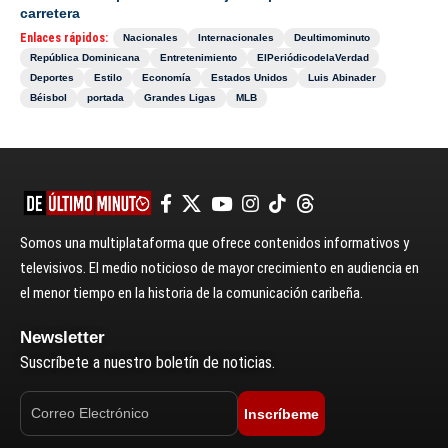
carretera
Enlaces rápidos:
Nacionales
Internacionales
Deultimominuto
República Dominicana
Entretenimiento
ElPeriódicodelaVerdad
Deportes
Estilo
Economía
Estados Unidos
Luis Abinader
Béisbol
portada
Grandes Ligas
MLB
Somos una multiplataforma que ofrece contenidos informativos y
televisivos. El medio noticioso de mayor crecimiento en audiencia en
el menor tiempo en la historia de la comunicación caribeña.
Newsletter
Suscríbete a nuestro boletín de noticias.
Inscríbeme