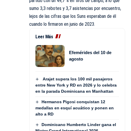
partido con un 49,7 % en tiros de campo, a lo que
sumo 3,3 rebotes y 3,7 asistencias por encuentro,
lejos de las cifras que los Suns esperaban de él
cuando lo firmaron en junio de 2023.
Leer Más
Efemérides del 10 de
agosto
Arajet supera los 100 mil pasajeros
entre New York y RD en 2026 y lo celebra
en la parada Dominicana en Manhattan
Hermanos Pigosi conquistan 12
medallas en esquí acuático y ponen en
alto a RD
Dominicano Humberto Linder gana el
Mister Grand International 2026