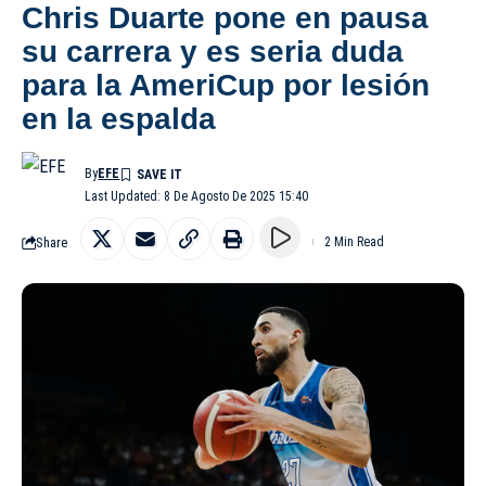
Chris Duarte pone en pausa
su carrera y es seria duda
para la AmeriCup por lesión
en la espalda
By
EFE
Last Updated: 8 De Agosto De 2025 15:40
Share
2 Min Read