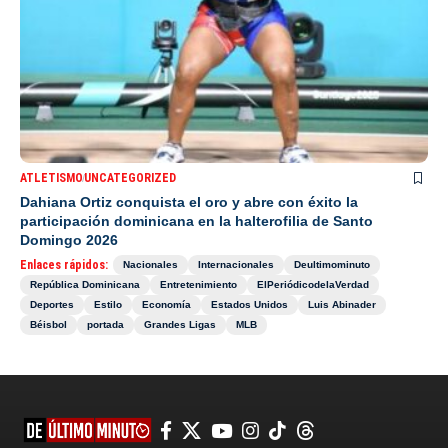
ATLETISMO
UNCATEGORIZED
Dahiana Ortiz conquista el oro y abre con éxito la
participación dominicana en la halterofilia de Santo
Domingo 2026
Enlaces rápidos:
Nacionales
Internacionales
Deultimominuto
República Dominicana
Entretenimiento
ElPeriódicodelaVerdad
Deportes
Estilo
Economía
Estados Unidos
Luis Abinader
Béisbol
portada
Grandes Ligas
MLB