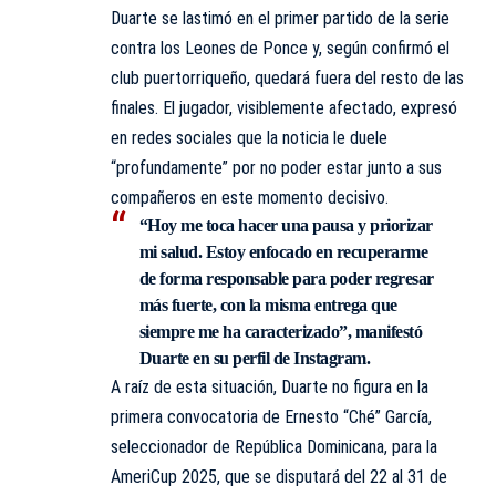
Duarte se lastimó en el primer partido de la serie
contra los Leones de Ponce y, según confirmó el
club puertorriqueño, quedará fuera del resto de las
finales. El jugador, visiblemente afectado, expresó
en redes sociales que la noticia le duele
“profundamente” por no poder estar junto a sus
compañeros en este momento decisivo.
“Hoy me toca hacer una pausa y priorizar
mi salud. Estoy enfocado en recuperarme
de forma responsable para poder regresar
más fuerte, con la misma entrega que
siempre me ha caracterizado”, manifestó
Duarte en su perfil de Instagram.
A raíz de esta situación, Duarte no figura en la
primera convocatoria de Ernesto “Ché” García,
seleccionador de República Dominicana, para la
AmeriCup 2025, que se disputará del 22 al 31 de