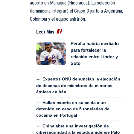
agosto en Managua (Nicaragua). La selección
dominicana integrará el Grupo D junto a Argentina,
Colombia y el equipo anfitrión.
Leer Más
Peralta habría mediado
para fortalecer la
relación entre Lindor y
Soto
Expertos ONU denuncian la ejecución
de decenas de miembros de minorías
étnicas en Irán
Hallan muerto en su celda a un
detenido en caso de 5 toneladas de
cocaína en Portugal
China abre una investigación de
ciberseguridad a la estadounidense Palo