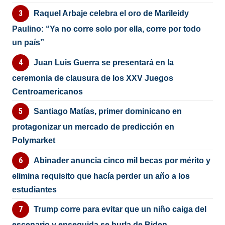
Raquel Arbaje celebra el oro de Marileidy
Paulino: “Ya no corre solo por ella, corre por todo
un país”
Juan Luis Guerra se presentará en la
ceremonia de clausura de los XXV Juegos
Centroamericanos
Santiago Matías, primer dominicano en
protagonizar un mercado de predicción en
Polymarket
Abinader anuncia cinco mil becas por mérito y
elimina requisito que hacía perder un año a los
estudiantes
Trump corre para evitar que un niño caiga del
escenario y enseguida se burla de Biden