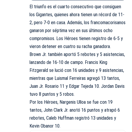
El triunfo es el cuarto consecutivo que consiguen
los Gigantes, quienes ahora tienen un récord de 11-
2, pero 7-0 en casa. Además, los francomacorisanos
ganaron por séptima vez en sus últimos ocho
compromisos. Los Héroes tienen registro de 6-5 y
vieron detener en cuatro su racha ganadora.
Brown Jr. también aportó 5 rebotes y 5 asistencias,
lanzando de 16-10 de campo. Francis King
Fitzgerald se lució con 16 unidades y 9 asistencias,
mientras que Luismal Ferreiras agregó 13 tantos,
Juan Jr. Rosario 11 y Edgar Tejeda 10. Jordan Davis
tuvo 8 puntos y 5 robos.
Por los Héroes, Nargenis Ulloa se fue con 19
tantos, John Clark Jr. anotó 16 puntos y atrapó 6
rebotes, Caleb Huffman registró 13 unidades y
Kevin Obanor 10.