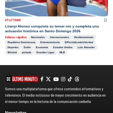
ATLETISMO
Liranyi Alonso conquista su tercer oro y completa una
actuación histórica en Santo Domingo 2026
Enlaces rápidos:
Nacionales
Internacionales
Deultimominuto
República Dominicana
Entretenimiento
ElPeriódicodelaVerdad
Deportes
Estilo
Economía
Estados Unidos
Luis Abinader
Béisbol
portada
Grandes Ligas
MLB
Somos una multiplataforma que ofrece contenidos informativos y
televisivos. El medio noticioso de mayor crecimiento en audiencia en
el menor tiempo en la historia de la comunicación caribeña.
Newsletter