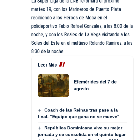
La Súper Liga de la LNB retornará el próximo
martes 19, con los Marineros de Puerto Plata
recibiendo a los Héroes de Moca en el
polideportivo Fabio Rafael González, a las 8:00 de la
noche, y con los Reales de La Vega visitando a los
Soles del Este en el multiuso Rolando Ramírez, a las
8:30 de la noche.
Leer Más
Efemérides del 7 de
agosto
Coach de las Reinas tras pase a la
final: “Equipo que gana no se mueve”
República Dominicana vive su mejor
jornada y se consolida en el quinto lugar