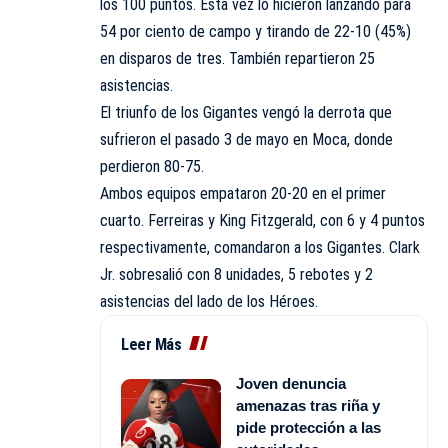
los 100 puntos. Esta vez lo hicieron lanzando para
54 por ciento de campo y tirando de 22-10 (45%)
en disparos de tres. También repartieron 25
asistencias.
El triunfo de los Gigantes vengó la derrota que
sufrieron el pasado 3 de mayo en Moca, donde
perdieron 80-75.
Ambos equipos empataron 20-20 en el primer
cuarto. Ferreiras y King Fitzgerald, con 6 y 4 puntos
respectivamente, comandaron a los Gigantes. Clark
Jr. sobresalió con 8 unidades, 5 rebotes y 2
asistencias del lado de los Héroes.
Leer Más
Joven denuncia
amenazas tras riña y
pide protección a las