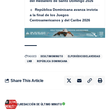
del medallero de Santo Domingo 2026
República Dominicana avanza invicta
a la final de los Juegos
Centroamericanos y del Caribe 2026
TAGGED:
DEULTIMOMINUTO
ELPERIÓDICODELAVERDAD
LNB
REPÚBLICA DOMINICANA
Share This Article
By
REDACCIÓN DE ÚLTIMO MINUTO