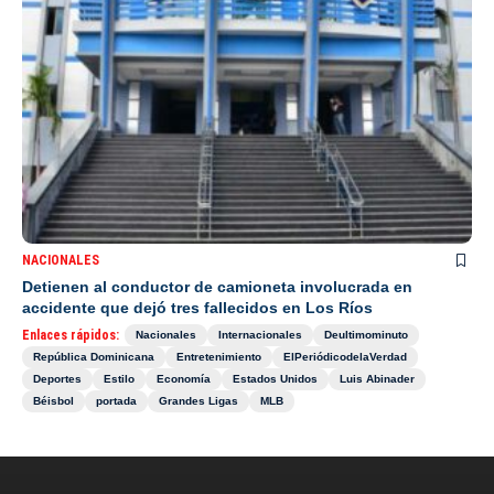
NACIONALES
Detienen al conductor de camioneta involucrada en
accidente que dejó tres fallecidos en Los Ríos
Enlaces rápidos:
Nacionales
Internacionales
Deultimominuto
República Dominicana
Entretenimiento
ElPeriódicodelaVerdad
Deportes
Estilo
Economía
Estados Unidos
Luis Abinader
Béisbol
portada
Grandes Ligas
MLB