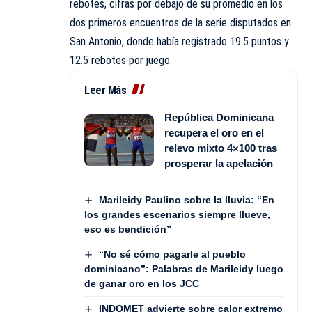
rebotes, cifras por debajo de su promedio en los
dos primeros encuentros de la serie disputados en
San Antonio, donde había registrado 19.5 puntos y
12.5 rebotes por juego.
Leer Más
República Dominicana
recupera el oro en el
relevo mixto 4×100 tras
prosperar la apelación
Marileidy Paulino sobre la lluvia: “En
los grandes escenarios siempre llueve,
eso es bendición”
“No sé cómo pagarle al pueblo
dominicano”: Palabras de Marileidy luego
de ganar oro en los JCC
INDOMET advierte sobre calor extremo