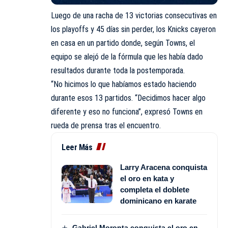
Luego de una racha de 13 victorias consecutivas en
los playoffs y 45 días sin perder, los Knicks cayeron
en casa en un partido donde, según Towns, el
equipo se alejó de la fórmula que les había dado
resultados durante toda la postemporada.
“No hicimos lo que habíamos estado haciendo
durante esos 13 partidos. “Decidimos hacer algo
diferente y eso no funciona”, expresó Towns en
rueda de prensa tras el encuentro.
Leer Más
Larry Aracena conquista
el oro en kata y
completa el doblete
dominicano en karate
Gabriel Moronta conquista el oro en