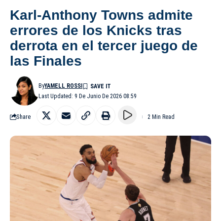
Karl-Anthony Towns admite
errores de los Knicks tras
derrota en el tercer juego de
las Finales
By
YAMELL ROSSI
Last Updated: 9 De Junio De 2026 08:59
Share
2 Min Read