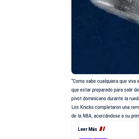
“Como sabe cualquiera que viva e
que estar preparado para salir de
pívot dominicano durante la rued
Los Knicks completaron una remo
de la NBA, acercándose a su prim
Leer Más