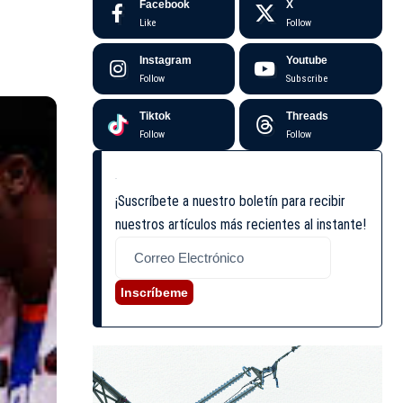
Facebook
X
Like
Follow
Instagram
Youtube
Follow
Subscribe
Tiktok
Threads
Follow
Follow
¡Suscríbete a nuestro boletín para recibir
nuestros artículos más recientes al instante!
Inscríbeme