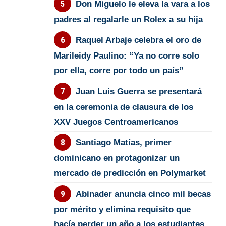
Don Miguelo le eleva la vara a los
padres al regalarle un Rolex a su hija
Raquel Arbaje celebra el oro de
Marileidy Paulino: “Ya no corre solo
por ella, corre por todo un país”
Juan Luis Guerra se presentará
en la ceremonia de clausura de los
XXV Juegos Centroamericanos
Santiago Matías, primer
dominicano en protagonizar un
mercado de predicción en Polymarket
Abinader anuncia cinco mil becas
por mérito y elimina requisito que
hacía perder un año a los estudiantes