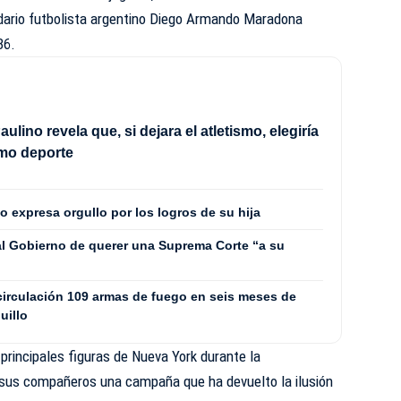
ndario futbolista argentino Diego Armando Maradona
86.
aulino revela que, si dejara el atletismo, elegiría
omo deporte
o expresa orgullo por los logros de su hija
l Gobierno de querer una Suprema Corte “a su
 circulación 109 armas de fuego en seis meses de
uillo
 principales figuras de Nueva York durante la
 sus compañeros una campaña que ha devuelto la ilusión