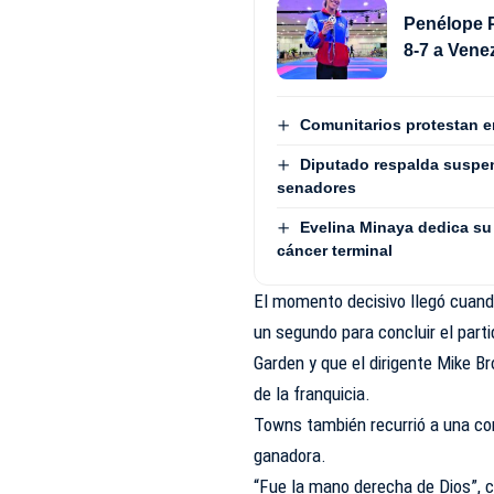
Penélope P
8-7 a Vene
Comunitarios protestan e
Diputado respalda suspen
senadores
Evelina Minaya dedica su 
cáncer terminal
El momento decisivo llegó cuan
un segundo para concluir el part
Garden y que el dirigente Mike Br
de la franquicia.
Towns también recurrió a una co
ganadora.
“Fue la mano derecha de Dios”, 