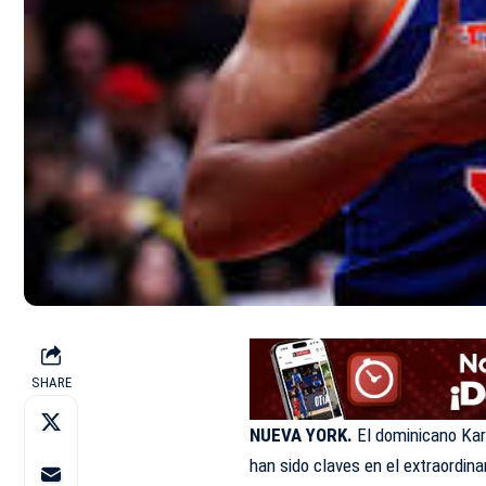
SHARE
NUEVA YORK.
El dominicano Karl
han sido claves en el extraordina