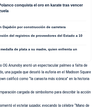
olanco conquista el oro en karate tras vencer
zuela
n Dajabón por construcción de carretera
sión del registros de proveedores del Estado a 10
medalla de plata a su madre, quien enfrenta un
do OG Anunoby anotó un espectacular palmeo a falta de
ido, una jugada que desató la euforia en el Madison Square
own calificó como “la canasta más icónica” en la historia
mparación cargada de simbolismo para describir la acción
comentó el estelar jugador, evocando la célebre “Mano de