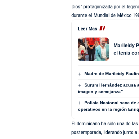
Dios” protagonizada por el lege
durante el Mundial de México 19
Leer Más
Marileidy P
el tenis c
Madre de Marileidy Paulin
Surum Hernández acusa a
imagen y semejanza”
Policía Nacional saca de
operativos en la región Enriq
El dominicano ha sido una de las
postemporada, liderando junto a