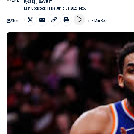
By
EFE
Last Updated: 11 De Junio De 2026 14:57
Share
3 Min Read