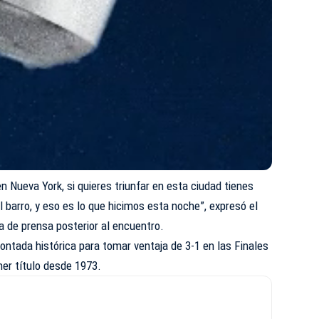
n Nueva York, si quieres triunfar en esta ciudad tienes
l barro, y eso es lo que hicimos esta noche”, expresó el
a de prensa posterior al encuentro.
ntada histórica para tomar ventaja de 3-1 en las Finales
er título desde 1973.