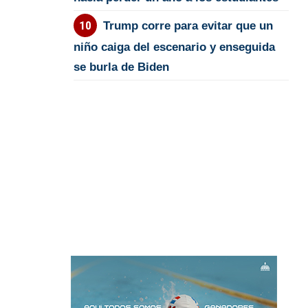
Trump corre para evitar que un
niño caiga del escenario y enseguida
se burla de Biden