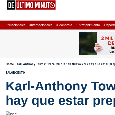
Nacionales
Internacionales
Economía
Entretenimiento
Deport
Home
-
Karl-Anthony Towns: “Para triunfar en Nueva York hay que estar prep
BALONCESTO
Karl-Anthony Town
hay que estar pre