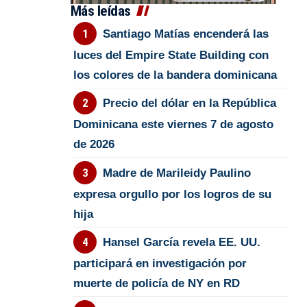
Más leídas
Santiago Matías encenderá las
luces del Empire State Building con
los colores de la bandera dominicana
Precio del dólar en la República
Dominicana este viernes 7 de agosto
de 2026
Madre de Marileidy Paulino
expresa orgullo por los logros de su
hija
Hansel García revela EE. UU.
participará en investigación por
muerte de policía de NY en RD