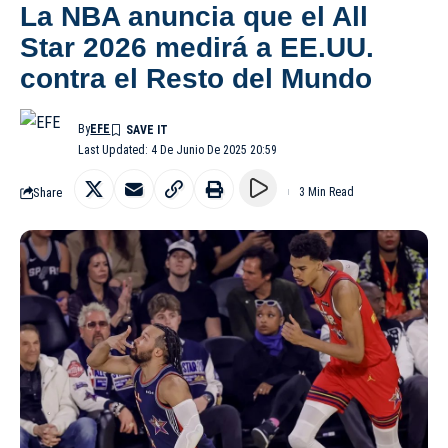
La NBA anuncia que el All
Star 2026 medirá a EE.UU.
contra el Resto del Mundo
By
EFE
Last Updated: 4 De Junio De 2025 20:59
Share
3 Min Read