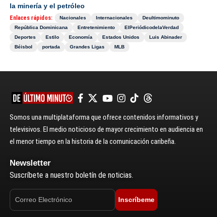
la minería y el petróleo
Enlaces rápidos:
Nacionales
Internacionales
Deultimominuto
República Dominicana
Entretenimiento
ElPeriódicodelaVerdad
Deportes
Estilo
Economía
Estados Unidos
Luis Abinader
Béisbol
portada
Grandes Ligas
MLB
Somos una multiplataforma que ofrece contenidos informativos y
televisivos. El medio noticioso de mayor crecimiento en audiencia en
el menor tiempo en la historia de la comunicación caribeña.
Newsletter
Suscríbete a nuestro boletín de noticias.
Inscríbeme