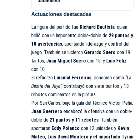
Jarabacoa
Actuaciones destacadas
La figura del partido fue
Richard Bautista
, quien
brilló con un imponente doble-doble de
29 puntos y
10 asistencias
, aportando liderazgo y control del
juego. También se lucieron
Gerardo Suero
con 19
tantos,
Juan Miguel Suero
con 15, y
Luis Feliz
con 10.
El refuerzo
Luismal Ferreiras
, conocido como
“La
Bestia del Jaya”
, contribuyó con siete puntos y 13
rebotes dominantes en la pintura.
Por San Carlos, bajo la guía del técnico Víctor Peña,
Juan Guerrero
encabezó la ofensiva con un doble-
doble de
21 puntos y 11 rebotes
. También
aportaron
Eddy Polanco
con 12 unidades y
Kevin
Mateo, Luis David Montero y el importado Tyran