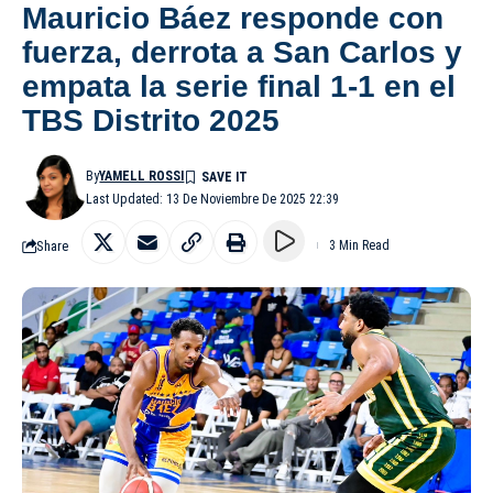
Mauricio Báez responde con
fuerza, derrota a San Carlos y
empata la serie final 1-1 en el
TBS Distrito 2025
By
YAMELL ROSSI
Last Updated: 13 De Noviembre De 2025 22:39
Share
3 Min Read