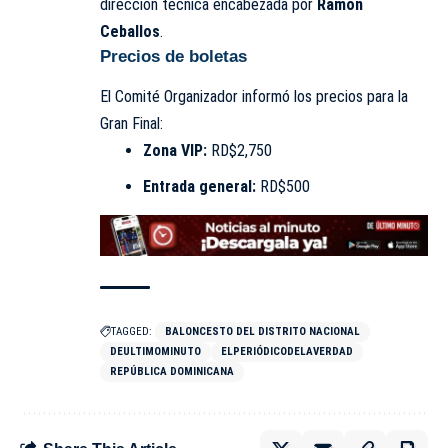
dirección técnica encabezada por
Ramón
Ceballos
.
Precios de boletas
El Comité Organizador informó los precios para la
Gran Final:
Zona VIP:
RD$2,750
Entrada general:
RD$500
TAGGED:
BALONCESTO DEL DISTRITO NACIONAL
DEULTIMOMINUTO
ELPERIÓDICODELAVERDAD
REPÚBLICA DOMINICANA