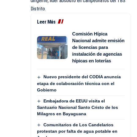
dirigente, líder absoluto en campeonatos del TBS
Distrito.
Leer Más
Comisión Hípica
Nacional admite emisión
de licencias para
instalación de agencias
hípicas en loterías
Nuevo presidente del CODIA anuncia
etapa de colaboración técnica con el
Gobierno
Embajadora de EEUU visita el
Santuario Nacional Santo Cristo de los
Milagros en Bayaguana
Comunitarios de Los Candelarios
protestan por falta de agua potable en