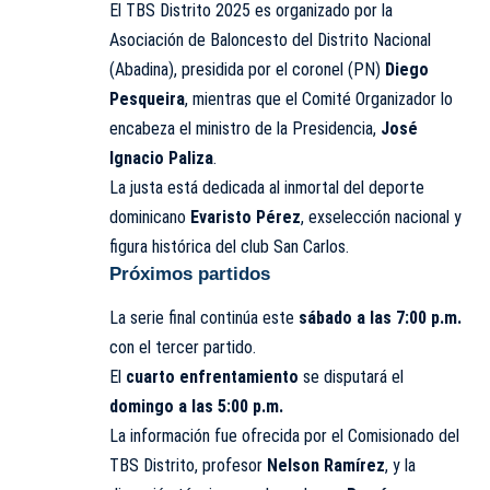
El TBS Distrito 2025 es organizado por la
Asociación de Baloncesto del Distrito Nacional
(Abadina), presidida por el coronel (PN)
Diego
Pesqueira
, mientras que el Comité Organizador lo
encabeza el ministro de la Presidencia,
José
Ignacio Paliza
.
La justa está dedicada al inmortal del deporte
dominicano
Evaristo Pérez
, exselección nacional y
figura histórica del club San Carlos.
Próximos partidos
La serie final continúa este
sábado a las 7:00 p.m.
con el tercer partido.
El
cuarto enfrentamiento
se disputará el
domingo a las 5:00 p.m.
La información fue ofrecida por el Comisionado del
TBS Distrito, profesor
Nelson Ramírez
, y la