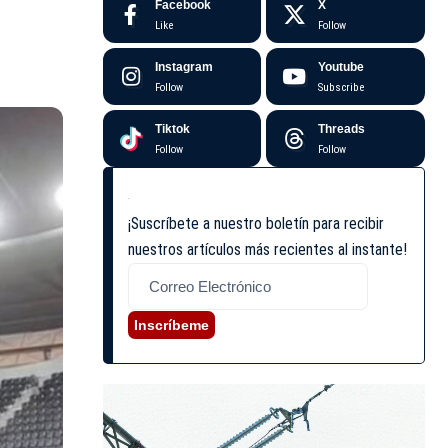
Facebook
X
Like
Follow
Instagram
Youtube
Follow
Subscribe
Tiktok
Threads
Follow
Follow
¡Suscríbete a nuestro boletín para recibir
nuestros artículos más recientes al instante!
Inscríbeme