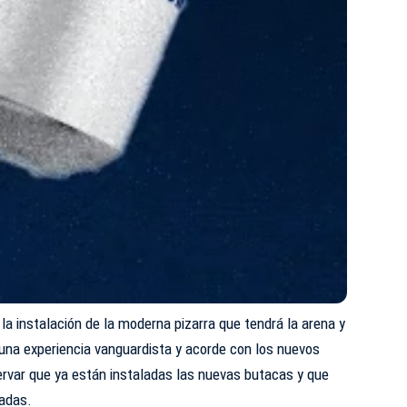
la instalación de la moderna pizarra que tendrá la arena y
una experiencia vanguardista y acorde con los nuevos
var que ya están instaladas las nuevas butacas y que
cadas.