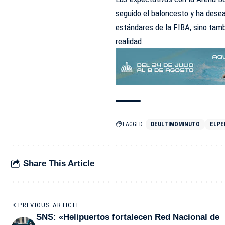
seguido el baloncesto y ha dese
estándares de la FIBA, sino tamb
realidad.
TAGGED:
DEULTIMOMINUTO
ELPE
Share This Article
PREVIOUS ARTICLE
SNS: «Helipuertos fortalecen Red Nacional de