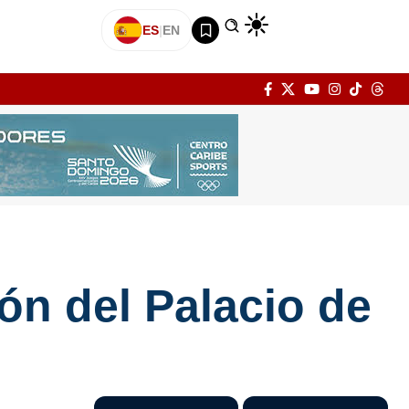
ES
|
EN
ón del Palacio de