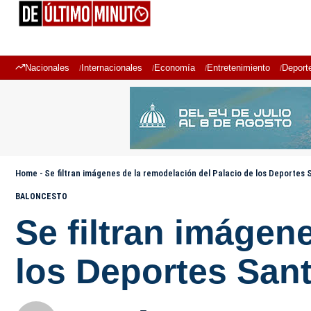
Nacionales
Internacionales
Economía
Entretenimiento
Deport
Home
-
Se filtran imágenes de la remodelación del Palacio de los Deportes
BALONCESTO
Se filtran imágen
los Deportes San