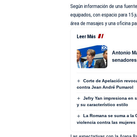
Según información de una fuente
equipados, con espacio para 15 j
área de masajes y una oficina pa
Leer Más
Antonio Ma
senadores 
Corte de Apelación revoca
contra Jean André Pumarol
Jefry Yan impresiona en 
y su característico estilo
La Romana se suma a la Co
violencia contra las mujeres
Las expectativas con la Arena B