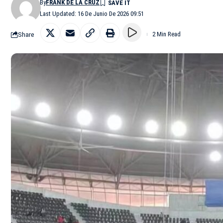
By
FRANK DE LA CRUZ
Last Updated: 16 De Junio De 2026 09:51
Share
2 Min Read