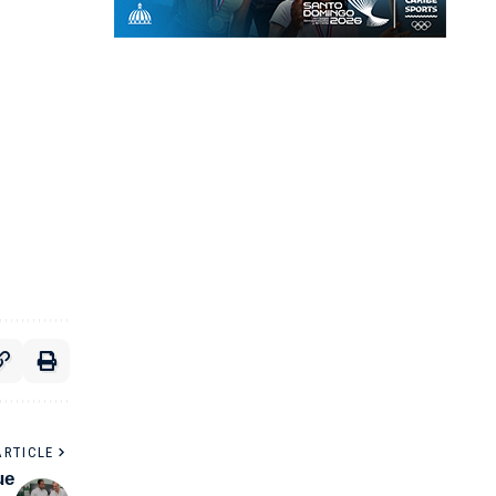
ARTICLE
ue