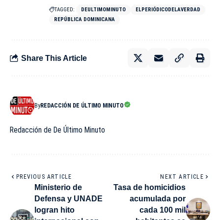
TAGGED:
DEULTIMOMINUTO
ELPERIÓDICODELAVERDAD
REPÚBLICA DOMINICANA
Share This Article
By
REDACCIÓN DE ÚLTIMO MINUTO
Redacción de De Último Minuto
PREVIOUS ARTICLE
NEXT ARTICLE
Ministerio de
Tasa de homicidios
Defensa y UNADE
acumulada por
logran hito
cada 100 mil