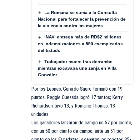
La Romana se suma a la Consulta
Nacional para fortalecer la prevención de
la violencia contra las mujeres
INAVI entrega más de RD$2 millones
en indemnizaciones a 590 exempleados
del Estado
Trabajador muere tras derrumbe
mientras excavaba una zanja en Villa
González
Por los Leones, Gerardo Suero terminó con 19
puntos, Reggie Quezada logró 17 tantos; Kerry
Richardson tuvo 13, y Romaine Thomas, 13
unidades.
Los ganadores lanzaron de campo un 57 por ciento,
con un 50 por ciento de campo, ante un 51 por
ciento de los Escarlatas, y ganaron los rebotes 35-