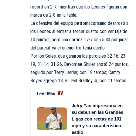
récord en 2-7, mientras que los Leones figuran con
marca de 2-8 en la tabla.
La ofensiva del equipo petromacorisano destrozó a
los Leones al entrar a tercer cuarto con ventaja de
10 puntos, pero una corrida 17-7 con 5:40 por jugar
del parcial, ya el encuentro tenía dueño.
Por los Soles, que ganaron los parciales 32-16, 23-
19, 31-14, 31-26, Devontae Shuler anotó 24 puntos,
seguido por Terry Larrier, con 19 tantos; Camry
Reyes agregó 13, y Levil Bradley Jr, con 11 tantos.
Leer Más
Jefry Yan impresiona en
su debut en las Grandes
Ligas con rectas de 101
mph y su característico
estilo