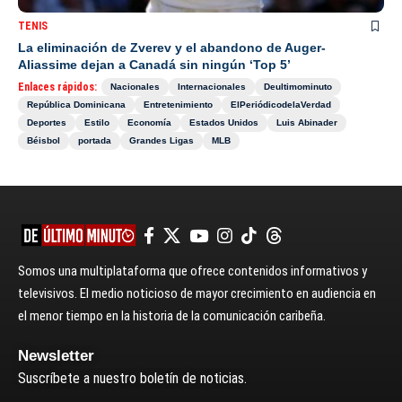
TENIS
La eliminación de Zverev y el abandono de Auger-
Aliassime dejan a Canadá sin ningún ‘Top 5’
Enlaces rápidos:
Nacionales
Internacionales
Deultimominuto
República Dominicana
Entretenimiento
ElPeriódicodelaVerdad
Deportes
Estilo
Economía
Estados Unidos
Luis Abinader
Béisbol
portada
Grandes Ligas
MLB
Somos una multiplataforma que ofrece contenidos informativos y
televisivos. El medio noticioso de mayor crecimiento en audiencia en
el menor tiempo en la historia de la comunicación caribeña.
Newsletter
Suscríbete a nuestro boletín de noticias.