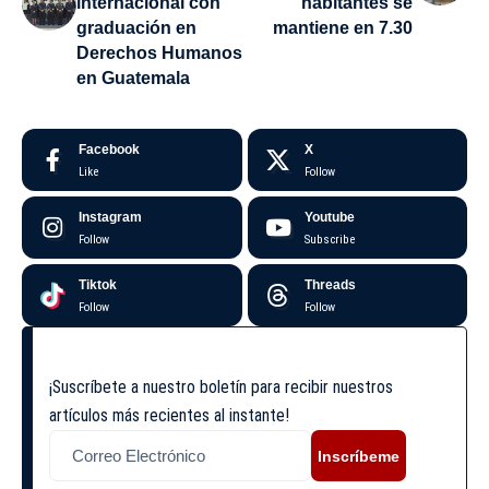
internacional con
habitantes se
graduación en
mantiene en 7.30
Derechos Humanos
en Guatemala
Facebook
X
Like
Follow
Instagram
Youtube
Follow
Subscribe
Tiktok
Threads
Follow
Follow
¡Suscríbete a nuestro boletín para recibir nuestros
artículos más recientes al instante!
Inscríbeme