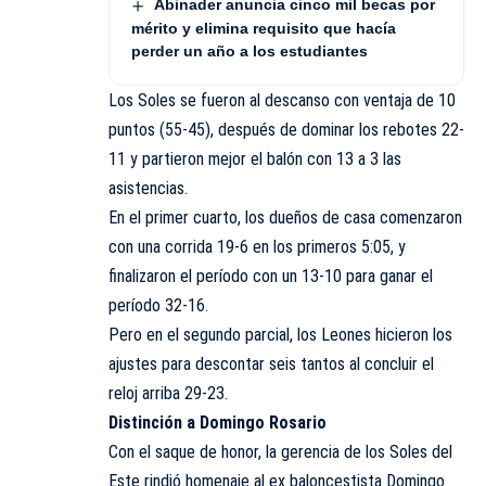
Abinader anuncia cinco mil becas por
mérito y elimina requisito que hacía
perder un año a los estudiantes
Los Soles se fueron al descanso con ventaja de 10
puntos (55-45), después de dominar los rebotes 22-
11 y partieron mejor el balón con 13 a 3 las
asistencias.
En el primer cuarto, los dueños de casa comenzaron
con una corrida 19-6 en los primeros 5:05, y
finalizaron el período con un 13-10 para ganar el
período 32-16.
Pero en el segundo parcial, los Leones hicieron los
ajustes para descontar seis tantos al concluir el
reloj arriba 29-23.
Distinción a Domingo Rosario
Con el saque de honor, la gerencia de los Soles del
Este rindió homenaje al ex baloncestista Domingo