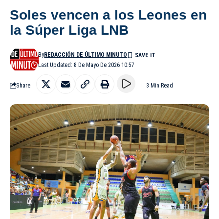
Soles vencen a los Leones en
la Súper Liga LNB
By
REDACCIÓN DE ÚLTIMO MINUTO
Last Updated: 8 De Mayo De 2026 10:57
Share
3 Min Read