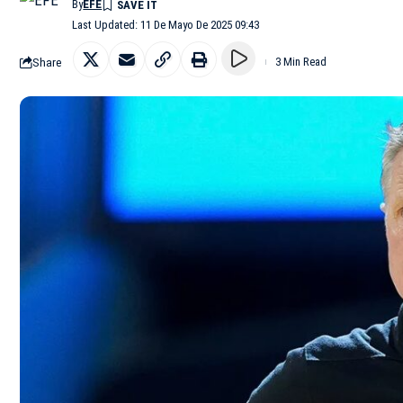
By
EFE
Last Updated: 11 De Mayo De 2025 09:43
Share
3 Min Read