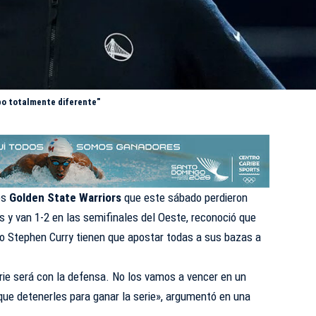
ipo totalmente diferente"
os
Golden State Warriors
que este sábado perdieron
 y van 1-2 en las semifinales del Oeste, reconoció que
do Stephen Curry tienen que apostar todas a sus bazas a
rie será con la defensa. No los vamos a vencer en un
que detenerles para ganar la serie», argumentó en una