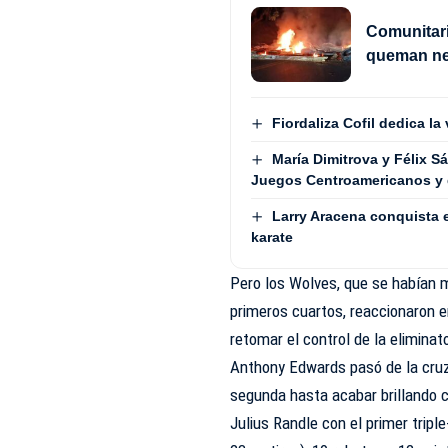
Comunitar
queman neu
Fiordaliza Cofil dedica la
María Dimitrova y Félix 
Juegos Centroamericanos y 
Larry Aracena conquista 
karate
Pero los Wolves, que se habían 
primeros cuartos, reaccionaron en
retomar el control de la eliminato
Anthony Edwards pasó de la cruz 
segunda hasta acabar brillando c
Julius Randle con el primer tripl