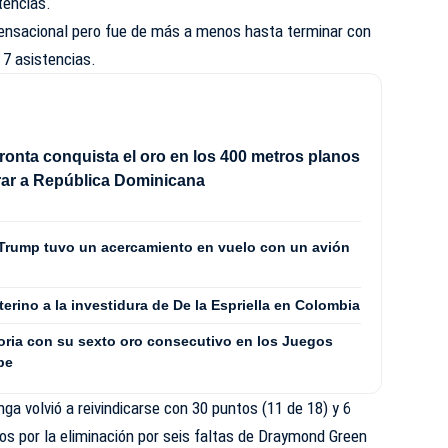
stencias.
sensacional pero fue de más a menos hasta terminar con
 7 asistencias.
ronta conquista el oro en los 400 metros planos
rar a República Dominicana
 Trump tuvo un acercamiento en vuelo con un avión
terino a la investidura de De la Espriella en Colombia
toria con su sexto oro consecutivo en los Juegos
be
 volvió a reivindicarse con 30 puntos (11 de 18) y 6
os por la eliminación por seis faltas de Draymond Green