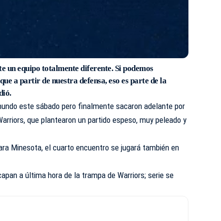
e un equipo totalmente diferente. Si podemos
que a partir de nuestra defensa, eso es parte de la
dió.
mundo este sábado pero finalmente sacaron adelante por
Warriors, que plantearon un partido espeso, muy peleado y
ara Minesota, el cuarto encuentro se jugará también en
apan a última hora de la trampa de Warriors; serie se