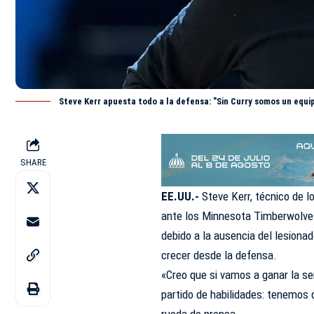
Steve Kerr apuesta todo a la defensa: "Sin Curry somos un equ
SHARE
EE.UU.-
Steve Kerr, técnico de l
ante los Minnesota Timberwolves
debido a la ausencia del lesiona
crecer desde la defensa.
«Creo que si vamos a ganar la se
partido de habilidades: tenemos 
rueda de prensa.