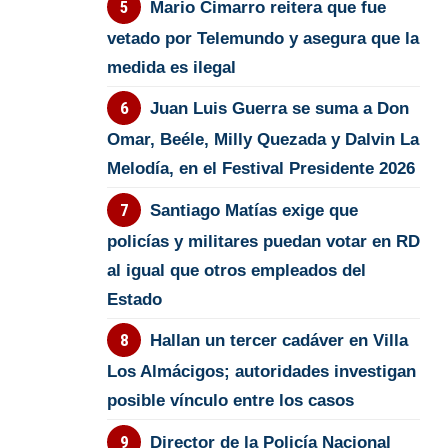
Mario Cimarro reitera que fue
vetado por Telemundo y asegura que la
medida es ilegal
Juan Luis Guerra se suma a Don
Omar, Beéle, Milly Quezada y Dalvin La
Melodía, en el Festival Presidente 2026
Santiago Matías exige que
policías y militares puedan votar en RD
al igual que otros empleados del
Estado
Hallan un tercer cadáver en Villa
Los Almácigos; autoridades investigan
posible vínculo entre los casos
Director de la Policía Nacional