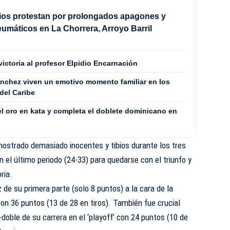
ios protestan por prolongados apagones y
máticos en La Chorrera, Arroyo Barril
 victoria al profesor Elpidio Encarnación
Sánchez viven un emotivo momento familiar en los
del Caribe
el oro en kata y completa el doblete dominicano en
mostrado demasiado inocentes y tibios durante los tres
 el último periodo (24-33) para quedarse con el triunfo y
ria.
de su primera parte (solo 8 puntos) a la cara de la
on 36 puntos (13 de 28 en tiros). También fue crucial
e-doble de su carrera en el ‘playoff’ con 24 puntos (10 de