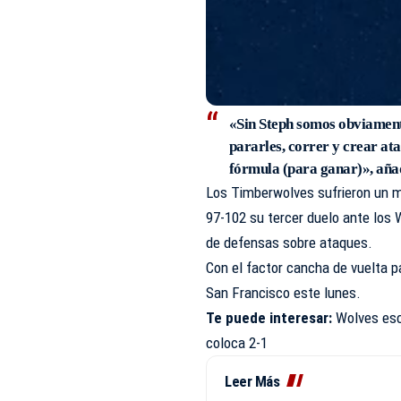
«Sin Steph somos obviament
pararles, correr y crear ata
fórmula (para ganar)», aña
Los Timberwolves sufrieron un 
97-102 su tercer duelo ante los 
de defensas sobre ataques.
Con el factor cancha de vuelta p
San Francisco este lunes.
Te puede interesar:
Wolves esc
coloca 2-1​
Leer Más