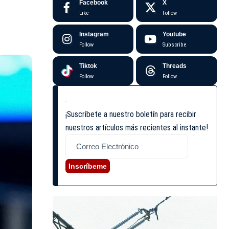
Facebook
X
Like
Follow
Instagram
Youtube
Follow
Subscribe
Tiktok
Threads
Follow
Follow
¡Suscríbete a nuestro boletín para recibir
nuestros artículos más recientes al instante!
Inscríbeme