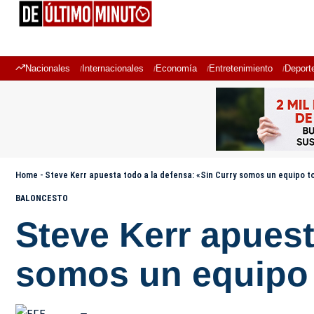
Nacionales
Internacionales
Economía
Entretenimiento
Deport
Home
-
Steve Kerr apuesta todo a la defensa: «Sin Curry somos un equipo t
BALONCESTO
Steve Kerr apuest
somos un equipo 