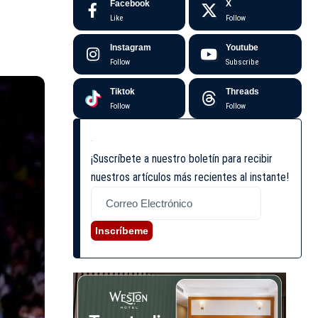
Facebook
X
Like
Follow
Instagram
Youtube
Follow
Subscribe
Tiktok
Threads
Follow
Follow
¡Suscríbete a nuestro boletín para recibir
nuestros artículos más recientes al instante!
Inscríbeme