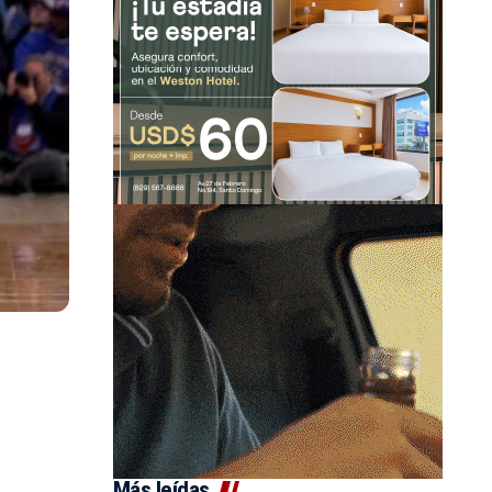
Más leídas