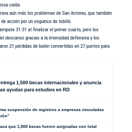
tosa caída.
grava aún más los problemas de San Antonio, que también
 de acción por un esguince de tobillo.
empate 31-31 al finalizar el primer cuarto, pero los
l descanso gracias a la intensidad defensiva y los
aron 21 pérdidas de balón convertidas en 27 puntos para
ntrega 1,500 becas internacionales y anuncia
vas ayudas para estudios en RD
irma suspensión de registros a empresas vinculadas
ción”
aca que 1,500 becas fueron asignadas con total