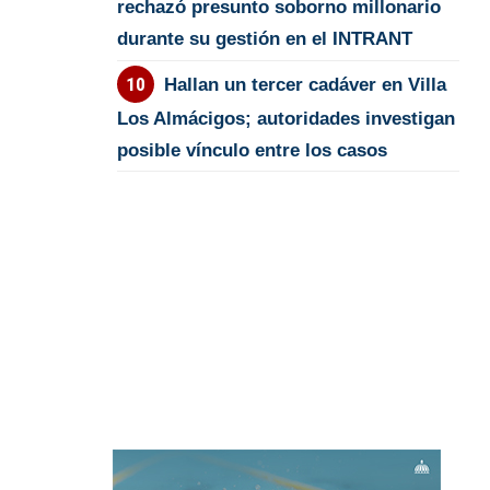
rechazó presunto soborno millonario
durante su gestión en el INTRANT
Hallan un tercer cadáver en Villa
Los Almácigos; autoridades investigan
posible vínculo entre los casos