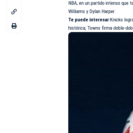
NBA, en un partido intenso que t
Williams y Dylan Harper.
Te puede interesar
:
Knicks logr
histórica; Towns firma doble-dob