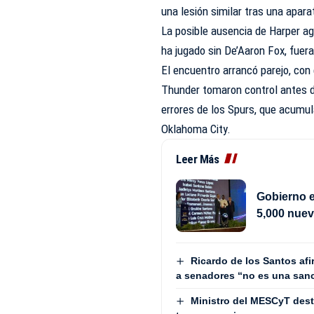
una lesión similar tras una apara
La posible ausencia de Harper a
ha jugado sin De’Aaron Fox, fuera
El encuentro arrancó parejo, con 
Thunder tomaron control antes de
errores de los Spurs, que acumul
Oklahoma City.
Leer Más
Gobierno e
5,000 nue
Ricardo de los Santos af
a senadores “no es una san
Ministro del MESCyT dest