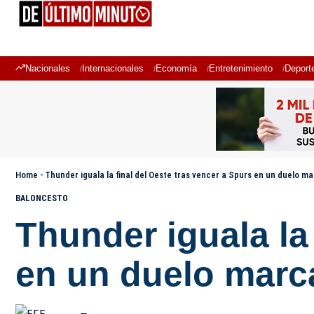
Nacionales
Internacionales
Economía
Entretenimiento
Deport
Home
-
Thunder iguala la final del Oeste tras vencer a Spurs en un duelo m
BALONCESTO
Thunder iguala la
en un duelo marc