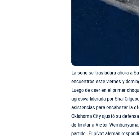
La serie se trasladará ahora a S
encuentros este viernes y domin
Luego de caer en el primer choqu
agresiva liderada por Shai Gilge
asistencias para encabezar la of
Oklahoma City ajustó su defensa 
de limitar a Victor Wembanyama, 
partido. El pívot alemán respond