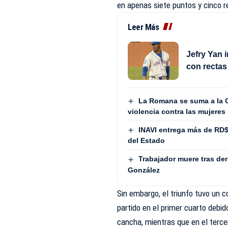
en apenas siete puntos y cinco 
Leer Más
Jefry Yan 
con rectas
La Romana se suma a la Co
violencia contra las mujeres
INAVI entrega más de RD
del Estado
Trabajador muere tras de
González
Sin embargo, el triunfo tuvo un 
partido en el primer cuarto debid
cancha, mientras que en el terce