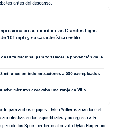
rebotes antes del descanso.
impresiona en su debut en las Grandes Ligas
 de 101 mph y su característico estilo
nsulta Nacional para fortalecer la prevención de la
$2 millones en indemnizaciones a 590 exempleados
rrumbe mientras excavaba una zanja en Villa
costo para ambos equipos. Jalen Williams abandonó el
o a molestias en los isquiotibiales y no regresó a la
r período los Spurs perdieron al novato Dylan Harper por