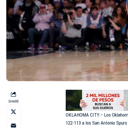
SHARE
OKLAHOMA CITY.– Los Oklahoma C
122-113 a los San Antonio Spurs 