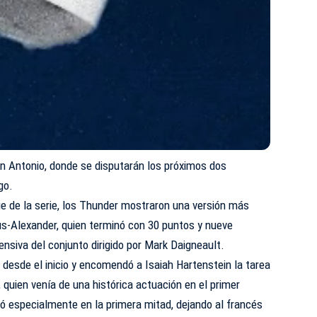
an Antonio, donde se disputarán los próximos dos
go.
e de la serie, los Thunder mostraron una versión más
ous-Alexander, quien terminó con 30 puntos y nueve
ensiva del conjunto dirigido por Mark Daigneault.
desde el inicio y encomendó a Isaiah Hartenstein la tarea
quien venía de una histórica actuación en el primer
ió especialmente en la primera mitad, dejando al francés