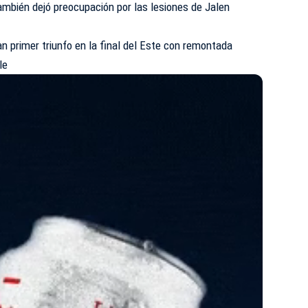
ambién dejó preocupación por las lesiones de Jalen
an primer triunfo en la final del Este con remontada
le