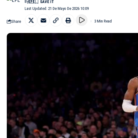
By
EFE
Last Updated: 21 De Mayo De 2026 10:09
Share
3 Min Read