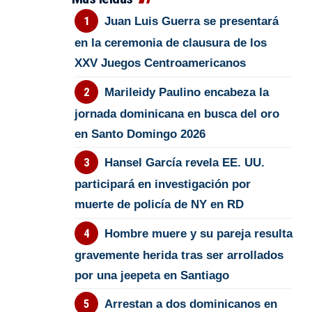
Juan Luis Guerra se presentará
en la ceremonia de clausura de los
XXV Juegos Centroamericanos
Marileidy Paulino encabeza la
jornada dominicana en busca del oro
en Santo Domingo 2026
Hansel García revela EE. UU.
participará en investigación por
muerte de policía de NY en RD
Hombre muere y su pareja resulta
gravemente herida tras ser arrollados
por una jeepeta en Santiago
Arrestan a dos dominicanos en