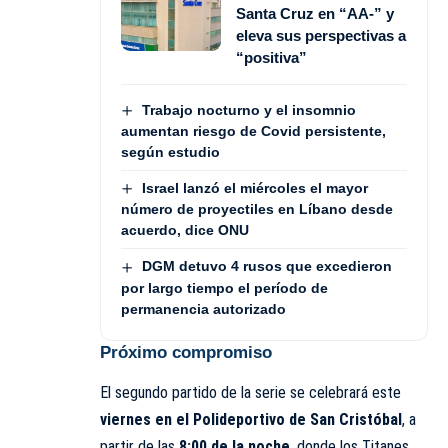
Santa Cruz en “AA-” y
eleva sus perspectivas a
“positiva”
Trabajo nocturno y el insomnio
aumentan riesgo de Covid persistente,
según estudio
Israel lanzó el miércoles el mayor
número de proyectiles en Líbano desde
acuerdo, dice ONU
DGM detuvo 4 rusos que excedieron
por largo tiempo el período de
permanencia autorizado
Próximo compromiso
El segundo partido de la serie se celebrará este
viernes en el Polideportivo de San Cristóbal
, a
partir de las
8:00 de la noche
, donde los Titanes