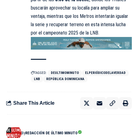
buscarán aprovechar su localía para ampliar su
ventaja, mientras que los Metros intentarán igualar
la serie y recuperar terreno en esta intensa lucha
por el campeonato 2025 de la LNB.
TAGGED:
DEULTIMOMINUTO
ELPERIÓDICODELAVERDAD
LNB
REPÚBLICA DOMINICANA
Share This Article
By
REDACCIÓN DE ÚLTIMO MINUTO