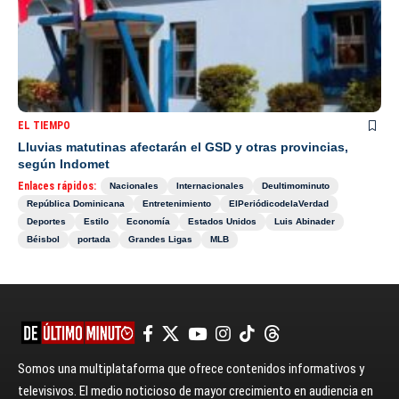
EL TIEMPO
Lluvias matutinas afectarán el GSD y otras provincias,
según Indomet
Enlaces rápidos:
Nacionales
Internacionales
Deultimominuto
República Dominicana
Entretenimiento
ElPeriódicodelaVerdad
Deportes
Estilo
Economía
Estados Unidos
Luis Abinader
Béisbol
portada
Grandes Ligas
MLB
Somos una multiplataforma que ofrece contenidos informativos y
televisivos. El medio noticioso de mayor crecimiento en audiencia en