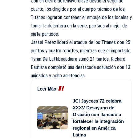
Con un cierre defensivo clave desde el segundo
cuarto, los dirigidos por el cuerpo técnico de los
Titanes lograron contener el empuje de los locales y
tomar la delantera en la serie, pactada al mejor de
siete partidos.
Jassel Pérez lideró el ataque de los Titanes con 25
puntos y cuatro rebotes, mientras que el importado
Tyran De Lattibeaudiere sumó 21 tantos. Richard
Bautista completó una destacada actuación con 13
unidades y ocho asistencias.
Leer Más
JCI Jaycees’72 celebra
XXXV Desayuno de
Oración con llamado a
fortalecer la integración
regional en América
Latina