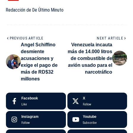
Redacción de De Último Minuto
PREVIOUS ARTICLE
NEXT ARTICLE
Angel Schiffino
Venezuela incauta
desmiente
más de 14.000 litros
acusaciones y
de combustible de
exige el pago de
avión usado para el
más de RD$32
narcotráfico
millones
Facebook
X
Like
Follow
Instagram
Youtube
Follow
Subscribe