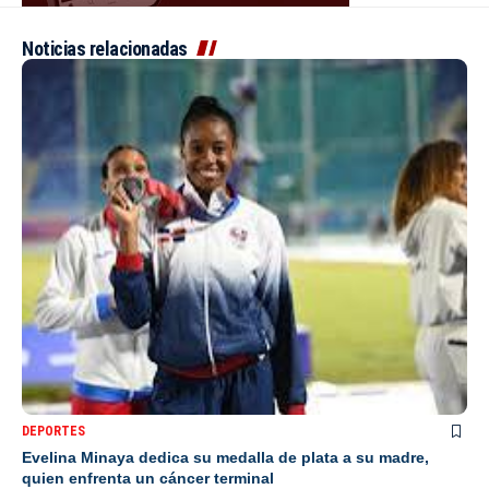
Noticias relacionadas
DEPORTES
Evelina Minaya dedica su medalla de plata a su madre,
quien enfrenta un cáncer terminal