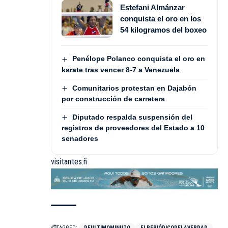
Estefani Almánzar
conquista el oro en los
54 kilogramos del boxeo
Penélope Polanco conquista el oro en
karate tras vencer 8-7 a Venezuela
Comunitarios protestan en Dajabón
por construcción de carretera
Diputado respalda suspensión del
registros de proveedores del Estado a 10
senadores
visitantes.ñ
TAGGED:
DEULTIMOMINUTO
ELPERIÓDICODELAVERDAD