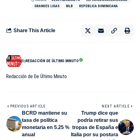
GRANDES LIGAS
MLB
REPÚBLICA DOMINICANA
Share This Article
By
REDACCIÓN DE ÚLTIMO MINUTO
Redacción de De Último Minuto
PREVIOUS ARTICLE
NEXT ARTICLE
BCRD mantiene su
Trump dice que
tasa de política
podría retirar sus
monetaria en 5.25 %
tropas de España e
anual
Italia por su postura