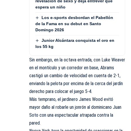
revelación de sexo y deja entrever que
espera un niño
Los e-sports desbordan el Pabellón
de la Fama en su debut en Santo
Domingo 2026
Junior Alcántara conquista el oro en
los 55 kg
Sin embargo, en la octava entrada, con Luke Weaver
en el montículo y un corredor en base, Abrams
castigó un cambio de velocidad en cuenta de 2-1,
enviando la pelota por encima de la cerca del jardín
derecho para colocar el juego 5-4.
Más temprano, el jardinero James Wood evitó
mayor daño al robarle un jonrón al dominicano Juan
Soto con una espectacular atrapada contra la
pared.
Nueva York tuvo la oportunidad de reaccionar en la