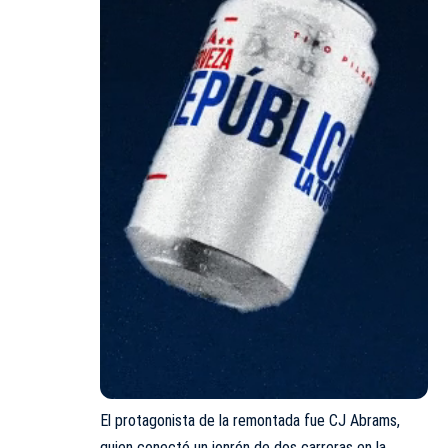
El protagonista de la remontada fue CJ Abrams,
quien conectó un jonrón de dos carreras en la