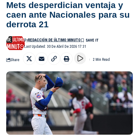
Mets desperdician ventaja y
caen ante Nacionales para su
derrota 21
By
REDACCIÓN DE ÚLTIMO MINUTO
Last Updated: 30 De Abril De 2026 17:31
Share
2 Min Read