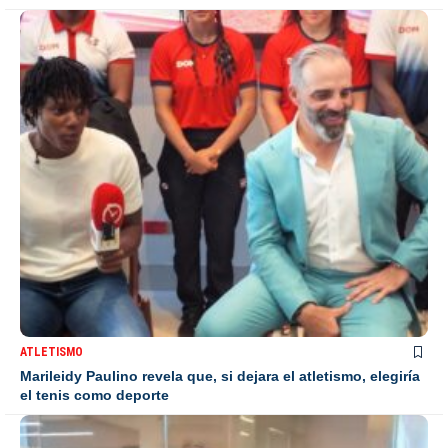
ATLETISMO
Marileidy Paulino revela que, si dejara el atletismo, elegiría
el tenis como deporte