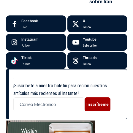
sobre Irán
Facebook
X
Like
Follow
Instagram
Youtube
Follow
Subscribe
Tiktok
Threads
Follow
Follow
¡Suscríbete a nuestro boletín para recibir nuestros
artículos más recientes al instante!
Inscríbeme