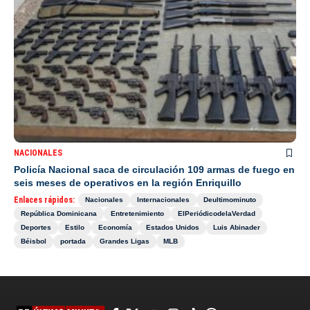
NACIONALES
Policía Nacional saca de circulación 109 armas de fuego en
seis meses de operativos en la región Enriquillo
Enlaces rápidos:
Nacionales
Internacionales
Deultimominuto
República Dominicana
Entretenimiento
ElPeriódicodelaVerdad
Deportes
Estilo
Economía
Estados Unidos
Luis Abinader
Béisbol
portada
Grandes Ligas
MLB