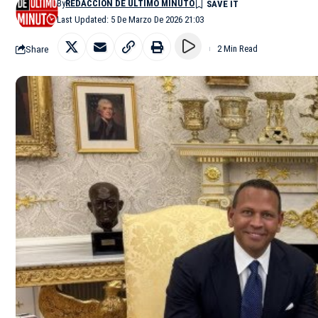
By
REDACCIÓN DE ÚLTIMO MINUTO
Last Updated: 5 De Marzo De 2026 21:03
Share
2 Min Read