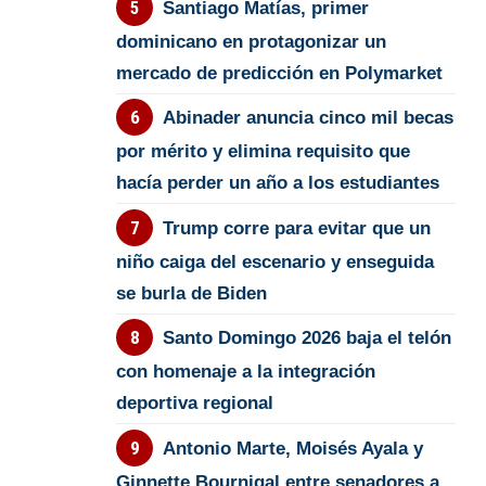
Santiago Matías, primer
dominicano en protagonizar un
mercado de predicción en Polymarket
Abinader anuncia cinco mil becas
por mérito y elimina requisito que
hacía perder un año a los estudiantes
Trump corre para evitar que un
niño caiga del escenario y enseguida
se burla de Biden
Santo Domingo 2026 baja el telón
con homenaje a la integración
deportiva regional
Antonio Marte, Moisés Ayala y
Ginnette Bournigal entre senadores a