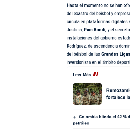
Hasta el momento no se han ofrec
del exastro del béisbol y empres
circula en plataformas digitales
Justicia,
Pam Bondi
, y el secret
instalaciones del gobierno esta
Rodríguez, de ascendencia domin
del béisbol de las
Grandes Liga
inversionista en el ámbito deport
Leer Más
Remozamie
fortalece l
Colombia blinda el 42 % de
petróleo