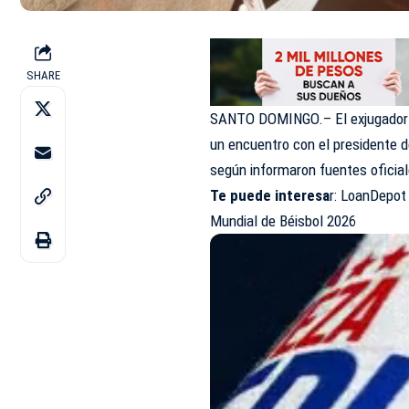
SHARE
SANTO DOMINGO.– El exjugador
un encuentro con el presidente 
según informaron fuentes oficial
Te puede interesa
r:
LoanDepot P
Mundial de Béisbol 2026