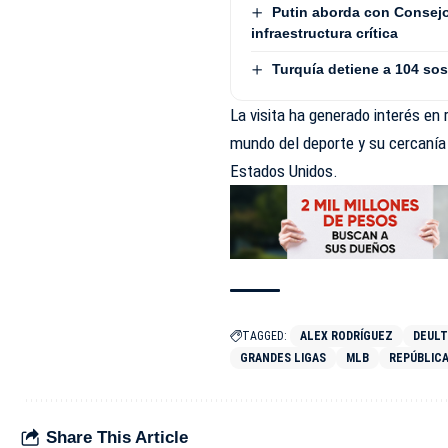
Putin aborda con Consejo
infraestructura crítica
Turquía detiene a 104 so
La visita ha generado interés en 
mundo del deporte y su cercanía 
Estados Unidos.
TAGGED:
ALEX RODRÍGUEZ
DEUL
GRANDES LIGAS
MLB
REPÚBLIC
Share This Article