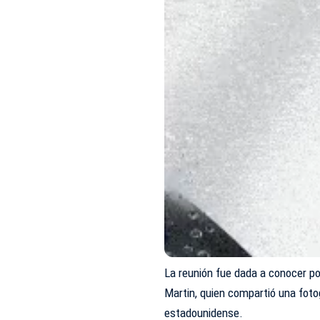
La reunión fue dada a conocer p
Martin, quien compartió una foto
estadounidense.