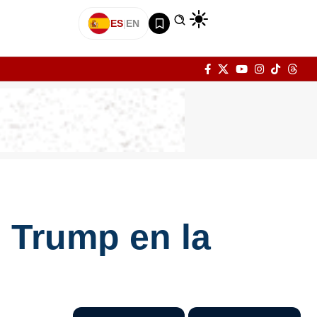
ES
|
EN
 Trump en la