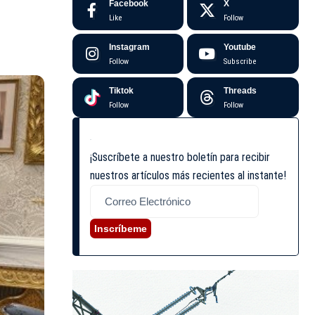
Facebook
X
Like
Follow
Instagram
Youtube
Follow
Subscribe
Tiktok
Threads
Follow
Follow
¡Suscríbete a nuestro boletín para recibir
nuestros artículos más recientes al instante!
Inscríbeme