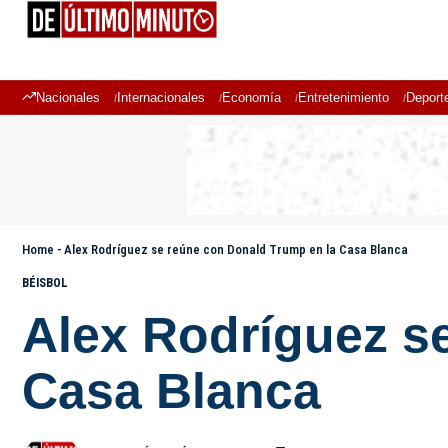
Nacionales
Internacionales
Economía
Entretenimiento
Deport
Home
-
Alex Rodríguez se reúne con Donald Trump en la Casa Blanca
BÉISBOL
Alex Rodríguez s
Casa Blanca