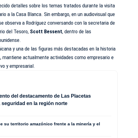
ido detalles sobre los temas tratados durante la visita
ario a la Casa Blanca. Sin embargo, en un audiovisual que
 se observa a Rodríguez conversando con la secretaria de
ario del Tesoro,
Scott Bessent
, dentro de las
dounidense.
icana y una de las figuras más destacadas en la historia
s
, mantiene actualmente actividades como empresario e
ivo y empresarial.
nto del destacamento de Las Placetas
a seguridad en la región norte
 su territorio amazónico frente a la minería y el