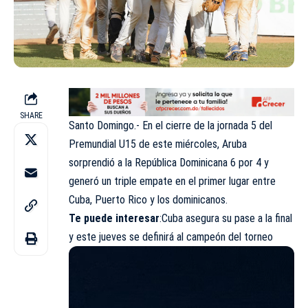
SHARE
Santo Domingo.- En el cierre de la jornada 5 del
Premundial U15 de este miércoles, Aruba
sorprendió a la República Dominicana 6 por 4 y
generó un triple empate en el primer lugar entre
Cuba, Puerto Rico y los dominicanos.
Te puede interesar
:Cuba asegura su pase a la final
y este jueves se definirá al campeón del torneo