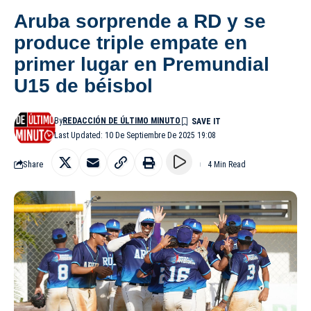
Aruba sorprende a RD y se
produce triple empate en
primer lugar en Premundial
U15 de béisbol
By
REDACCIÓN DE ÚLTIMO MINUTO
Last Updated: 10 De Septiembre De 2025 19:08
Share
4 Min Read