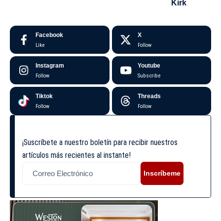
Kirk
Facebook
X
Like
Follow
Instagram
Youtube
Follow
Subscribe
Tiktok
Threads
Follow
Follow
¡Suscríbete a nuestro boletín para recibir nuestros
artículos más recientes al instante!
Inscríbeme