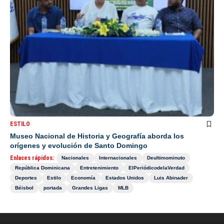
ESTILO
Museo Nacional de Historia y Geografía aborda los
orígenes y evolución de Santo Domingo
Enlaces rápidos:
Nacionales
Internacionales
Deultimominuto
República Dominicana
Entretenimiento
ElPeriódicodelaVerdad
Deportes
Estilo
Economía
Estados Unidos
Luis Abinader
Béisbol
portada
Grandes Ligas
MLB