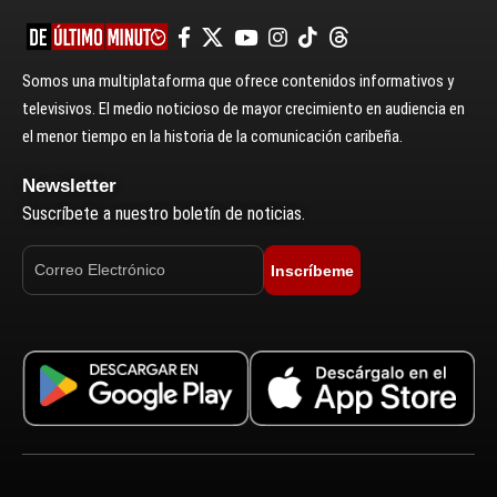
Somos una multiplataforma que ofrece contenidos informativos y
televisivos. El medio noticioso de mayor crecimiento en audiencia en
el menor tiempo en la historia de la comunicación caribeña.
Newsletter
Suscríbete a nuestro boletín de noticias.
Inscríbeme