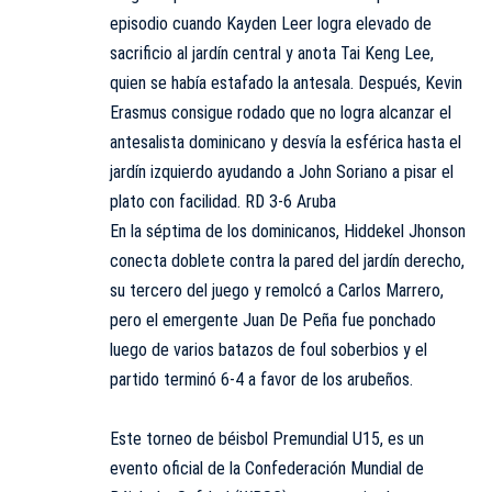
episodio cuando Kayden Leer logra elevado de
sacrificio al jardín central y anota Tai Keng Lee,
quien se había estafado la antesala. Después, Kevin
Erasmus consigue rodado que no logra alcanzar el
antesalista dominicano y desvía la esférica hasta el
jardín izquierdo ayudando a John Soriano a pisar el
plato con facilidad. RD 3-6 Aruba
En la séptima de los dominicanos, Hiddekel Jhonson
conecta doblete contra la pared del jardín derecho,
su tercero del juego y remolcó a Carlos Marrero,
pero el emergente Juan De Peña fue ponchado
luego de varios batazos de foul soberbios y el
partido terminó 6-4 a favor de los arubeños.
Este torneo de béisbol Premundial U15, es un
evento oficial de la Confederación Mundial de