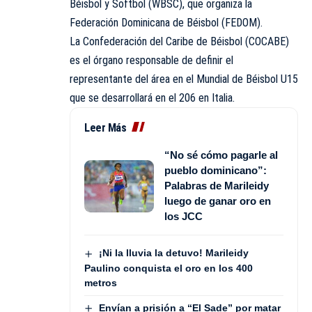
Béisbol y Softbol (WBSC), que organiza la
Federación Dominicana de Béisbol (FEDOM).
La Confederación del Caribe de Béisbol (COCABE)
es el órgano responsable de definir el
representante del área en el Mundial de Béisbol U15
que se desarrollará en el 206 en Italia.
Leer Más
“No sé cómo pagarle al
pueblo dominicano”:
Palabras de Marileidy
luego de ganar oro en
los JCC
¡Ni la lluvia la detuvo! Marileidy
Paulino conquista el oro en los 400
metros
Envían a prisión a “El Sade” por matar