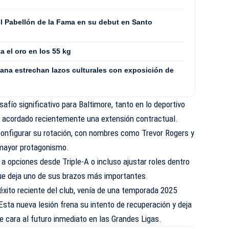
l Pabellón de la Fama en su debut en Santo
a el oro en los 55 kg
ana estrechan lazos culturales con exposición de
safío significativo para Baltimore, tanto en lo deportivo
er acordado recientemente una extensión contractual.
configurar su rotación, con nombres como Trevor Rogers y
 mayor protagonismo.
 a opciones desde Triple-A o incluso ajustar roles dentro
 que deja uno de sus brazos más importantes.
l éxito reciente del club, venía de una temporada 2025
sta nueva lesión frena su intento de recuperación y deja
e cara al futuro inmediato en las Grandes Ligas.