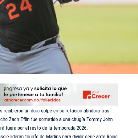
 recibieron un duro golpe en su rotación abridora tras
echo Zach Eflin fue sometido a una cirugía Tommy John
ará fuera por el resto de la temporada 2026.
ssie lideran triunfo de Marlins para dividir serie ante Rojos