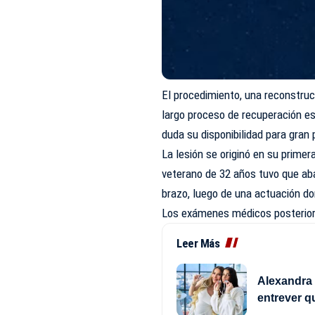
El procedimiento, una reconstrucc
largo proceso de recuperación e
duda su disponibilidad para gran
La lesión se originó en su primer
veterano de 32 años tuvo que ab
brazo, luego de una actuación d
Los exámenes médicos posterior
Leer Más
Alexandra 
entrever q