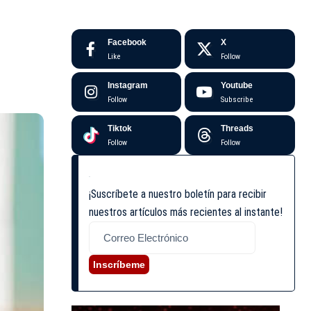
Facebook
X
Like
Follow
Instagram
Youtube
Follow
Subscribe
Tiktok
Threads
Follow
Follow
¡Suscríbete a nuestro boletín para recibir
nuestros artículos más recientes al instante!
Inscríbeme