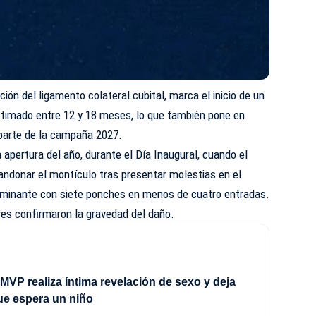
ión del ligamento colateral cubital, marca el inicio de un
stimado entre 12 y 18 meses, lo que también pone en
 parte de la campaña 2027.
a apertura del año, durante el Día Inaugural, cuando el
andonar el montículo tras presentar molestias en el
ominante con siete ponches en menos de cuatro entradas.
es confirmaron la gravedad del daño.
MVP realiza íntima revelación de sexo y deja
ue espera un niño