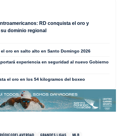
troamericanos: RD conquista el oro y
su dominio regional
 el oro en salto alto en Santo Domingo 2026
aportará experiencia en seguridad al nuevo Gobierno
ta el oro en los 54 kilogramos del boxeo
RIÓDICODELAVERDAD
GRANDES LIGAS
MLB