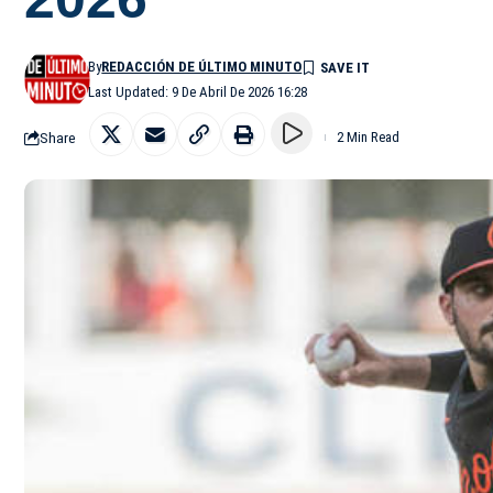
By
REDACCIÓN DE ÚLTIMO MINUTO
Last Updated: 9 De Abril De 2026 16:28
Share
2 Min Read