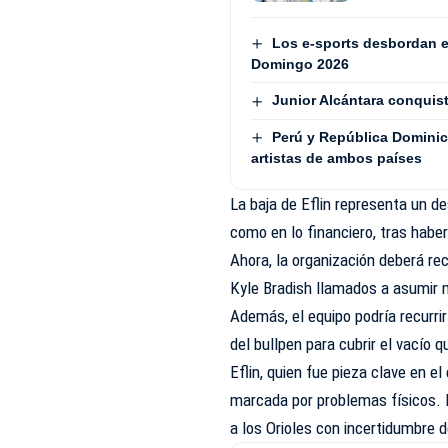
Los e-sports desbordan e
Domingo 2026
Junior Alcántara conquist
Perú y República Dominic
artistas de ambos países
La baja de Eflin representa un de
como en lo financiero, tras hab
Ahora, la organización deberá re
Kyle Bradish llamados a asumir
Además, el equipo podría recurrir
del bullpen para cubrir el vacío
Eflin, quien fue pieza clave en e
marcada por problemas físicos. E
a los Orioles con incertidumbre d