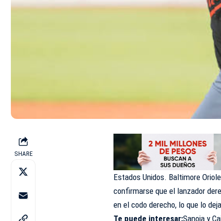
SHARE
Estados Unidos. Baltimore Orioles
confirmarse que el lanzador der
en el codo derecho, lo que lo dej
Te puede interesar:
Sanoja y Cai