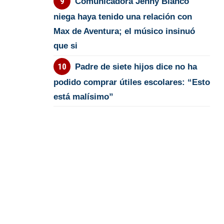
Comunicadora Jenny Blanco
niega haya tenido una relación con
Max de Aventura; el músico insinuó
que si
Padre de siete hijos dice no ha
podido comprar útiles escolares: “Esto
está malísimo”