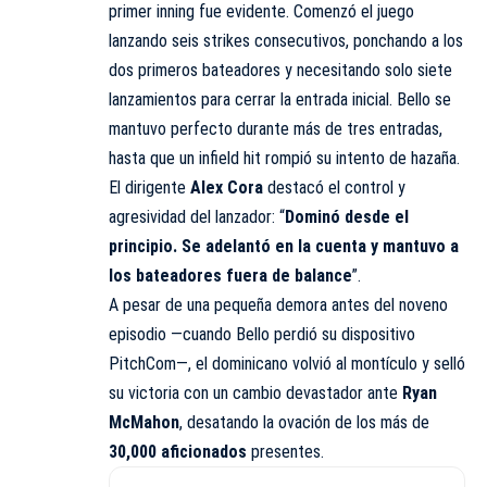
primer inning fue evidente. Comenzó el juego
lanzando seis strikes consecutivos, ponchando a los
dos primeros bateadores y necesitando solo siete
lanzamientos para cerrar la entrada inicial. Bello se
mantuvo perfecto durante más de tres entradas,
hasta que un infield hit rompió su intento de hazaña.
El dirigente
Alex Cora
destacó el control y
agresividad del lanzador: “
Dominó desde el
principio. Se adelantó en la cuenta y mantuvo a
los bateadores fuera de balance
”.
A pesar de una pequeña demora antes del noveno
episodio —cuando Bello perdió su dispositivo
PitchCom—, el dominicano volvió al montículo y selló
su victoria con un cambio devastador ante
Ryan
McMahon
, desatando la ovación de los más de
30,000 aficionados
presentes.