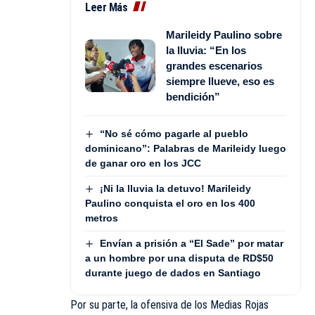
Leer Más
Marileidy Paulino sobre
la lluvia: “En los
grandes escenarios
siempre llueve, eso es
bendición”
“No sé cómo pagarle al pueblo
dominicano”: Palabras de Marileidy luego
de ganar oro en los JCC
¡Ni la lluvia la detuvo! Marileidy
Paulino conquista el oro en los 400
metros
Envían a prisión a “El Sade” por matar
a un hombre por una disputa de RD$50
durante juego de dados en Santiago
Por su parte, la ofensiva de los Medias Rojas