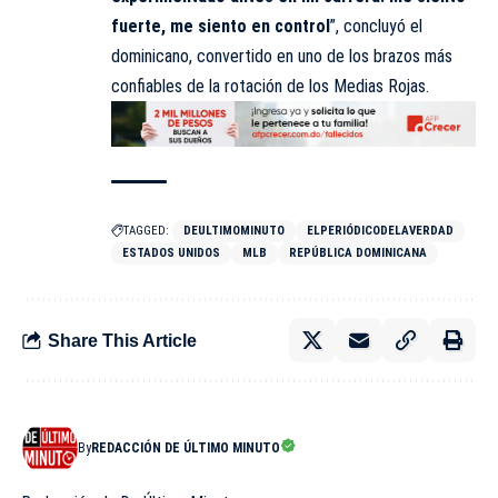
fuerte, me siento en control
”, concluyó el
dominicano, convertido en uno de los brazos más
confiables de la rotación de los Medias Rojas.
TAGGED:
DEULTIMOMINUTO
ELPERIÓDICODELAVERDAD
ESTADOS UNIDOS
MLB
REPÚBLICA DOMINICANA
Share This Article
By
REDACCIÓN DE ÚLTIMO MINUTO