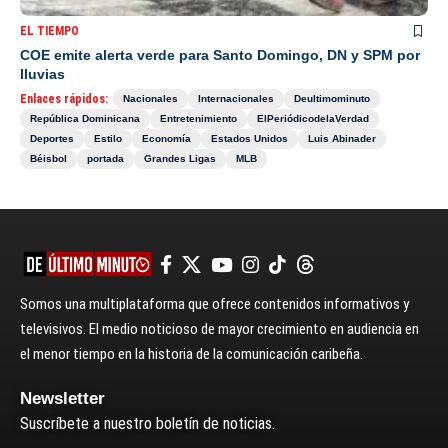
EL TIEMPO
COE emite alerta verde para Santo Domingo, DN y SPM por
lluvias
Enlaces rápidos:
Nacionales
Internacionales
Deultimominuto
República Dominicana
Entretenimiento
ElPeriódicodelaVerdad
Deportes
Estilo
Economía
Estados Unidos
Luis Abinader
Béisbol
portada
Grandes Ligas
MLB
Somos una multiplataforma que ofrece contenidos informativos y
televisivos. El medio noticioso de mayor crecimiento en audiencia en
el menor tiempo en la historia de la comunicación caribeña.
Newsletter
Suscríbete a nuestro boletín de noticias.