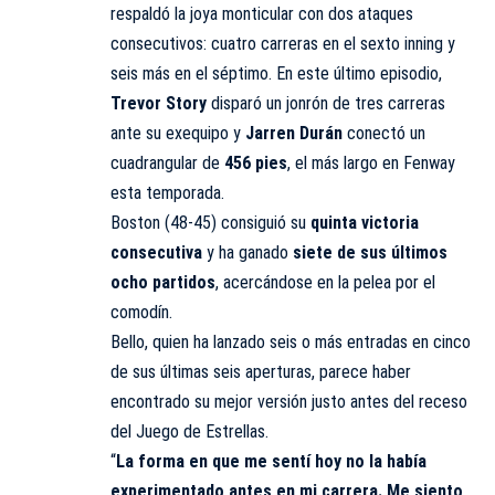
respaldó la joya monticular con dos ataques
consecutivos: cuatro carreras en el sexto inning y
seis más en el séptimo. En este último episodio,
Trevor Story
disparó un jonrón de tres carreras
ante su exequipo y
Jarren Durán
conectó un
cuadrangular de
456 pies
, el más largo en Fenway
esta temporada.
Boston (48-45) consiguió su
quinta victoria
consecutiva
y ha ganado
siete de sus últimos
ocho partidos
, acercándose en la pelea por el
comodín.
Bello, quien ha lanzado seis o más entradas en cinco
de sus últimas seis aperturas, parece haber
encontrado su mejor versión justo antes del receso
del Juego de Estrellas.
“
La forma en que me sentí hoy no la había
experimentado antes en mi carrera. Me siento