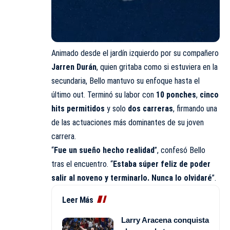
Animado desde el jardín izquierdo por su compañero
Jarren Durán
, quien gritaba como si estuviera en la
secundaria, Bello mantuvo su enfoque hasta el
último out. Terminó su labor con
10 ponches
,
cinco
hits permitidos
y solo
dos carreras
, firmando una
de las actuaciones más dominantes de su joven
carrera.
“
Fue un sueño hecho realidad
”, confesó Bello
tras el encuentro. “
Estaba súper feliz de poder
salir al noveno y terminarlo. Nunca lo olvidaré
”.
Leer Más
Larry Aracena conquista