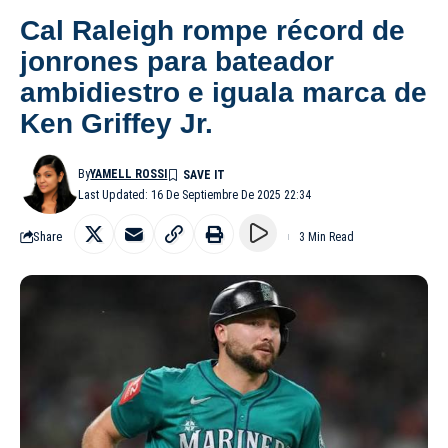
Cal Raleigh rompe récord de
jonrones para bateador
ambidiestro e iguala marca de
Ken Griffey Jr.
By
YAMELL ROSSI
Last Updated: 16 De Septiembre De 2025 22:34
Share
3 Min Read