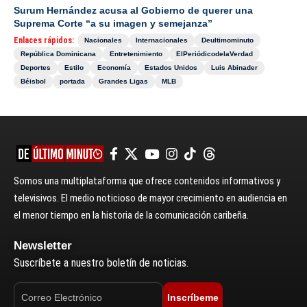
Surum Hernández acusa al Gobierno de querer una
Suprema Corte “a su imagen y semejanza”
Enlaces rápidos:
Nacionales
Internacionales
Deultimominuto
República Dominicana
Entretenimiento
ElPeriódicodelaVerdad
Deportes
Estilo
Economía
Estados Unidos
Luis Abinader
Béisbol
portada
Grandes Ligas
MLB
Somos una multiplataforma que ofrece contenidos informativos y
televisivos. El medio noticioso de mayor crecimiento en audiencia en
el menor tiempo en la historia de la comunicación caribeña.
Newsletter
Suscríbete a nuestro boletín de noticias.
Inscríbeme