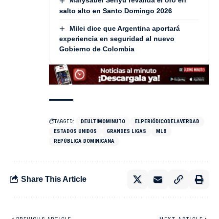
Marysabel Senyú revalida el oro en
salto alto en Santo Domingo 2026
Milei dice que Argentina aportará
experiencia en seguridad al nuevo
Gobierno de Colombia
TAGGED:
DEULTIMOMINUTO
ELPERIÓDICODELAVERDAD
ESTADOS UNIDOS
GRANDES LIGAS
MLB
REPÚBLICA DOMINICANA
Share This Article