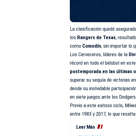
La clasificación quedó asegurada
los
Rangers de Texas
, resulta
como
Comodín
, sin importar lo 
Los Cerveceros, líderes de la
Div
récord en todo el béisbol en es
postemporada en las últimas 
superar su sequía de victorias e
desde su inolvidable participació
en siete juegos ante los Dodgers
Previo a este exitoso ciclo, Mil
entre 1983 y 2017, lo que resalta
Leer Más