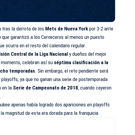
 tras la derrota de los
Mets de Nueva York
por 3-2 ante
do que garantizó a los Cerveceros al menos un puesto
que ocurra en el resto del calendario regular.
isión Central de la Liga Nacional
y dueños del mejor
te momento, celebran así su
séptima clasificación a la
ocho temporadas
. Sin embargo, el reto pendiente será
n playoffs, ya que no ganan una serie de postemporada
n en la
Serie de Campeonato de 2018
, cuando cayeron
.
waukee apenas había logrado dos apariciones en playoffs
 la magnitud de esta era dorada para la franquicia.