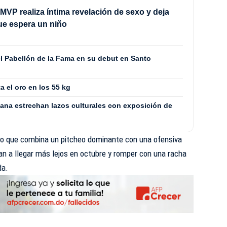
MVP realiza íntima revelación de sexo y deja
ue espera un niño
l Pabellón de la Fama en su debut en Santo
a el oro en los 55 kg
ana estrechan lazos culturales con exposición de
po que combina un pitcheo dominante con una ofensiva
an a llegar más lejos en octubre y romper con una racha
da.