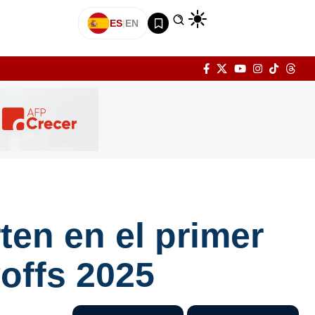
ES
|
EN
ten en el primer
yoffs 2025