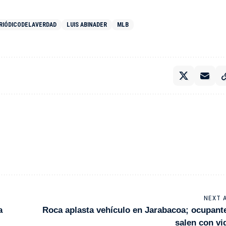
RIÓDICODELAVERDAD
LUIS ABINADER
MLB
NEXT 
a
Roca aplasta vehículo en Jarabacoa; ocupant
salen con vi