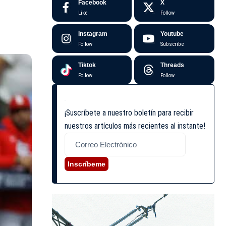
Facebook
X
Like
Follow
Instagram
Youtube
Follow
Subscribe
Tiktok
Threads
Follow
Follow
¡Suscríbete a nuestro boletín para recibir
nuestros artículos más recientes al instante!
Inscríbeme