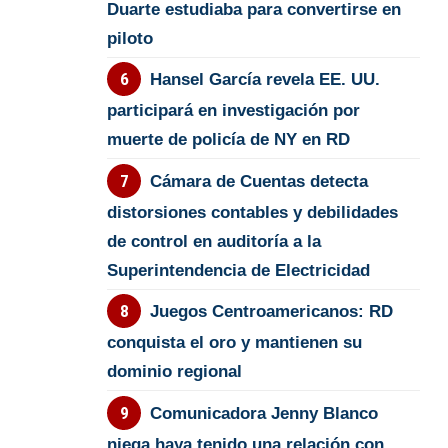
Duarte estudiaba para convertirse en
piloto
Hansel García revela EE. UU.
participará en investigación por
muerte de policía de NY en RD
Cámara de Cuentas detecta
distorsiones contables y debilidades
de control en auditoría a la
Superintendencia de Electricidad
Juegos Centroamericanos: RD
conquista el oro y mantienen su
dominio regional
Comunicadora Jenny Blanco
niega haya tenido una relación con