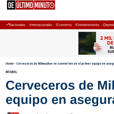
Nacionales
Internacionales
Economía
Entretenimiento
Deport
Home
-
Cerveceros de Milwaukee se convierten en el primer equipo en asegu
BÉISBOL
Cerveceros de Mil
equipo en asegura