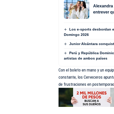
Alexandra 
entrever q
Los e-sports desbordan e
Domingo 2026
Junior Alcántara conquist
Perú y República Dominic
artistas de ambos países
Con el boleto en mano y un equi
constante, los Cerveceros apunt
de frustraciones en postempora