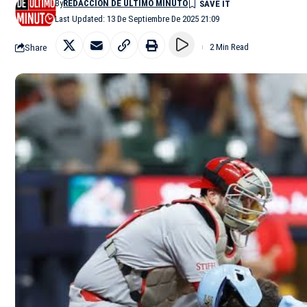
By
REDACCIÓN DE ÚLTIMO MINUTO
Last Updated: 13 De Septiembre De 2025 21:09
Share
2 Min Read