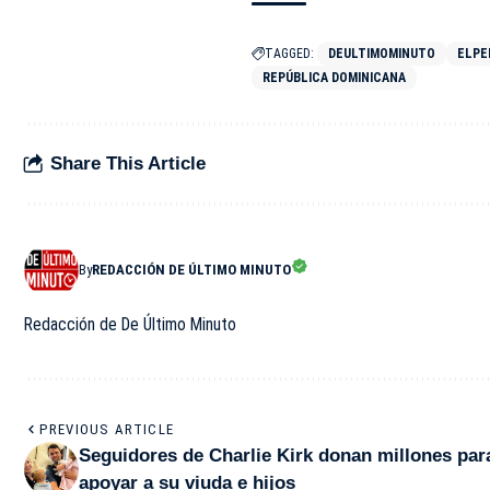
TAGGED:
DEULTIMOMINUTO
ELPE
REPÚBLICA DOMINICANA
Share This Article
By
REDACCIÓN DE ÚLTIMO MINUTO
Redacción de De Último Minuto
PREVIOUS ARTICLE
Seguidores de Charlie Kirk donan millones par
apoyar a su viuda e hijos