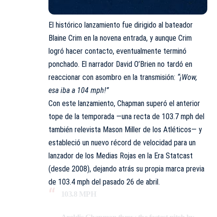
El histórico lanzamiento fue dirigido al bateador
Blaine Crim en la novena entrada, y aunque Crim
logró hacer contacto, eventualmente terminó
ponchado. El narrador David O’Brien no tardó en
reaccionar con asombro en la transmisión:
“¡Wow,
esa iba a 104 mph!”
Con este lanzamiento, Chapman superó el anterior
tope de la temporada —una recta de 103.7 mph del
también relevista Mason Miller de los Atléticos— y
estableció un nuevo récord de velocidad para un
lanzador de los Medias Rojas en la Era Statcast
(desde 2008), dejando atrás su propia marca previa
de 103.4 mph del pasado 26 de abril.
103.8 MPH