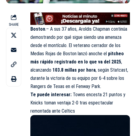
SHARE
Boston
.– A sus 37 años, Aroldis Chapman continúa
demostrando por qué sigue siendo una amenaza
desde el montículo. El veterano cerrador de los
Medias Rojas de Boston lanzó anoche el
pitcheo
más rápido registrado en lo que va del 2025
,
alcanzando
103.8 millas por hora
, según Statcast,
durante la victoria de su equipo por 6-4 sobre los
Rangers de Texas en el Fenway Park.
Te puede interesar:
Towns encesta 21 puntos y
Knicks toman ventaja 2-0 tras espectacular
remontada ante Celtics