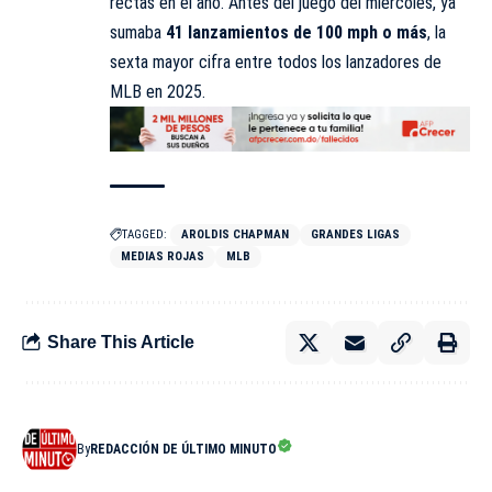
rectas en el año. Antes del juego del miércoles, ya
sumaba
41 lanzamientos de 100 mph o más
, la
sexta mayor cifra entre todos los lanzadores de
MLB en 2025.
TAGGED:
AROLDIS CHAPMAN
GRANDES LIGAS
MEDIAS ROJAS
MLB
Share This Article
By
REDACCIÓN DE ÚLTIMO MINUTO