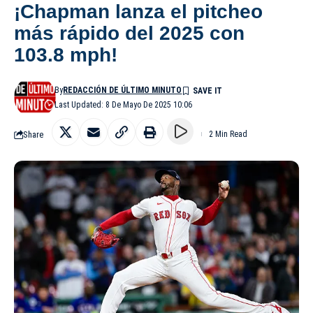
¡Chapman lanza el pitcheo
más rápido del 2025 con
103.8 mph!
By
REDACCIÓN DE ÚLTIMO MINUTO
Last Updated: 8 De Mayo De 2025 10:06
Share
2 Min Read