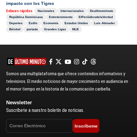
impacto con los Tigres
Enlaces rápidos:
Nacionales
Internacionales
Deultimominuto
República Dominicana
Entretenimiento
ElPeriódicodelaVerdad
Deportes
Estilo
Economía
Estados Unidos
Luis Abinader
Béisbol
portada
Grandes Ligas
MLB
Somos una multiplataforma que ofrece contenidos informativos y
televisivos. El medio noticioso de mayor crecimiento en audiencia en
el menor tiempo en la historia de la comunicación caribeña.
Newsletter
Suscríbete a nuestro boletín de noticias.
Inscríbeme