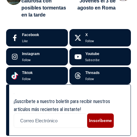
calurosa con
Jóvenes el 3 de
posibles tormentas
agosto en Roma
en la tarde
Facebook
X
Like
Follow
Instagram
Youtube
Follow
Subscribe
Tiktok
Threads
Follow
Follow
¡Suscríbete a nuestro boletín para recibir nuestros
artículos más recientes al instante!
Inscríbeme