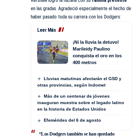
Kershaw logró la hazaña con su
familia presente
en las gradas. Agradeció especialmente el hecho de
haber pasado toda su carrera con los Dodgers:
Leer Más
¡Ni la lluvia la detuvo!
Marileidy Paulino
conquista el oro en los
400 metros
Lluvias matutinas afectarán el GSD y
otras provincias, según Indomet
Más de un centenar de jóvenes
inauguran muestra sobre el legado latino
en la historia de Estados Unidos
Efemérides del 6 de agosto
“Los Dodgers también se han quedado