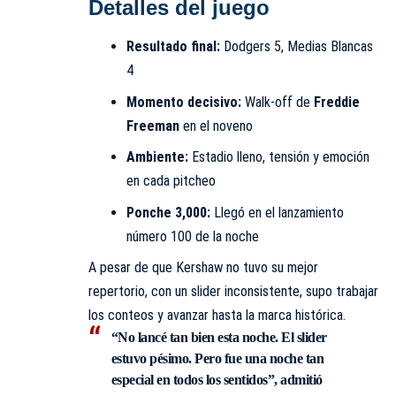
Detalles del juego
Resultado final:
Dodgers 5, Medias Blancas
4
Momento decisivo:
Walk-off de
Freddie
Freeman
en el noveno
Ambiente:
Estadio lleno, tensión y emoción
en cada pitcheo
Ponche 3,000:
Llegó en el lanzamiento
número 100 de la noche
A pesar de que Kershaw no tuvo su mejor
repertorio, con un slider inconsistente, supo trabajar
los conteos y avanzar hasta la marca histórica.
“No lancé tan bien esta noche. El slider
estuvo pésimo. Pero fue una noche tan
especial en todos los sentidos”, admitió