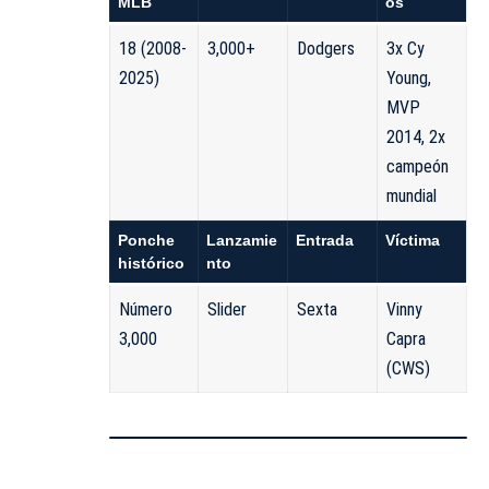
MLB
os
18 (2008-
3,000+
Dodgers
3x Cy
2025)
Young,
MVP
2014, 2x
campeón
mundial
Ponche
Lanzamie
Entrada
Víctima
histórico
nto
Número
Slider
Sexta
Vinny
3,000
Capra
(CWS)