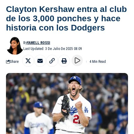
Clayton Kershaw entra al club
de los 3,000 ponches y hace
historia con los Dodgers
By
YAMELL ROSSI
Last Updated: 3 De Julio De 2025 08:09
Share
4 Min Read