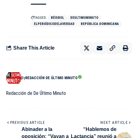
TAGGED:
BÉISBOL
DEULTIMOMINUTO
ELPERIÓDICODELAVERDAD
REPÚBLICA DOMINICANA
Share This Article
By
REDACCIÓN DE ÚLTIMO MINUTO
Redacción de De Último Minuto
PREVIOUS ARTICLE
NEXT ARTICLE
Abinader a la
“Hablemos de
oposición: “Vayan a
Lactancia” reunió a