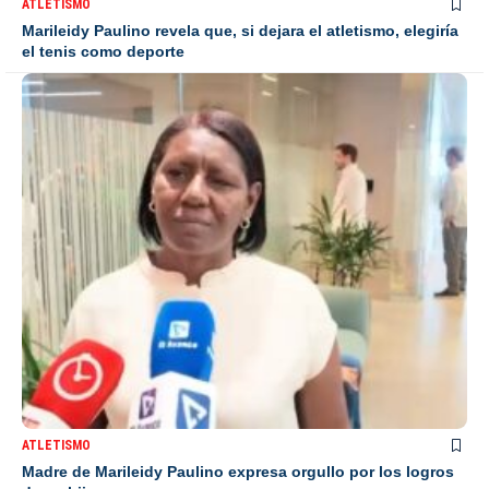
ATLETISMO
Marileidy Paulino revela que, si dejara el atletismo, elegiría
el tenis como deporte
ATLETISMO
Madre de Marileidy Paulino expresa orgullo por los logros