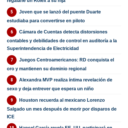
regalarle un Rolex a su hija
Joven que se lanzó del puente Duarte
estudiaba para convertirse en piloto
Cámara de Cuentas detecta distorsiones
contables y debilidades de control en auditoría a la
Superintendencia de Electricidad
Juegos Centroamericanos: RD conquista el
oro y mantienen su dominio regional
Alexandra MVP realiza íntima revelación de
sexo y deja entrever que espera un niño
Houston recuerda al mexicano Lorenzo
Salgado un mes después de morir por disparos de
ICE
Hansel García revela EE. UU. participará en