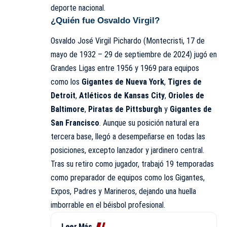
deporte nacional.
¿Quién fue Osvaldo Virgil?
Osvaldo José Virgil Pichardo (Montecristi, 17 de
mayo de 1932 – 29 de septiembre de 2024) jugó en
Grandes Ligas entre 1956 y 1969 para equipos
como los
Gigantes de Nueva York
,
Tigres de
Detroit
,
Atléticos de Kansas City
,
Orioles de
Baltimore
,
Piratas de Pittsburgh
y
Gigantes de
San Francisco
. Aunque su posición natural era
tercera base, llegó a desempeñarse en todas las
posiciones, excepto lanzador y jardinero central.
Tras su retiro como jugador, trabajó 19 temporadas
como preparador de equipos como los Gigantes,
Expos, Padres y Marineros, dejando una huella
imborrable en el béisbol profesional.
Leer Más