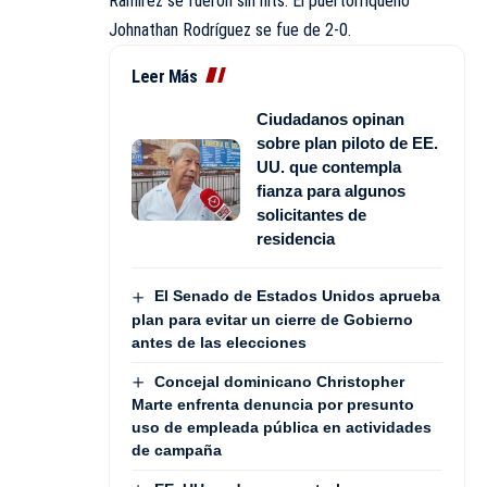
Ramírez se fueron sin hits. El puertorriqueño
Johnathan Rodríguez se fue de 2-0.
Leer Más
Ciudadanos opinan
sobre plan piloto de EE.
UU. que contempla
fianza para algunos
solicitantes de
residencia
El Senado de Estados Unidos aprueba
plan para evitar un cierre de Gobierno
antes de las elecciones
Concejal dominicano Christopher
Marte enfrenta denuncia por presunto
uso de empleada pública en actividades
de campaña