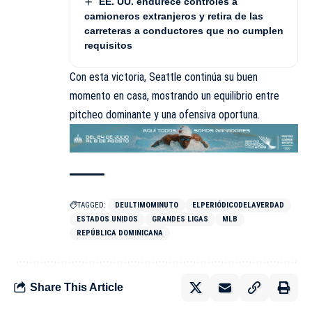
EE. UU. endurece controles a
camioneros extranjeros y retira de las
carreteras a conductores que no cumplen
requisitos
Con esta victoria, Seattle continúa su buen
momento en casa, mostrando un equilibrio entre
pitcheo dominante y una ofensiva oportuna.
TAGGED:
DEULTIMOMINUTO
ELPERIÓDICODELAVERDAD
ESTADOS UNIDOS
GRANDES LIGAS
MLB
REPÚBLICA DOMINICANA
Share This Article