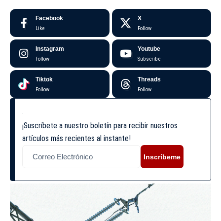
Facebook
X
Like
Follow
Instagram
Youtube
Follow
Subscribe
Tiktok
Threads
Follow
Follow
¡Suscríbete a nuestro boletín para recibir nuestros
artículos más recientes al instante!
Inscríbeme