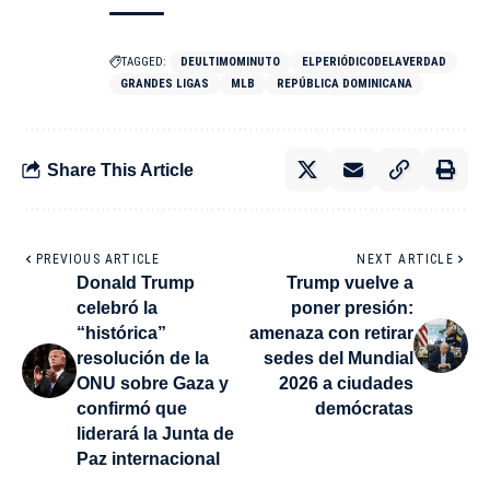
TAGGED:
DEULTIMOMINUTO
ELPERIÓDICODELAVERDAD
GRANDES LIGAS
MLB
REPÚBLICA DOMINICANA
Share This Article
PREVIOUS ARTICLE
NEXT ARTICLE
Donald Trump
Trump vuelve a
celebró la
poner presión:
“histórica”
amenaza con retirar
resolución de la
sedes del Mundial
ONU sobre Gaza y
2026 a ciudades
confirmó que
demócratas
liderará la Junta de
Paz internacional