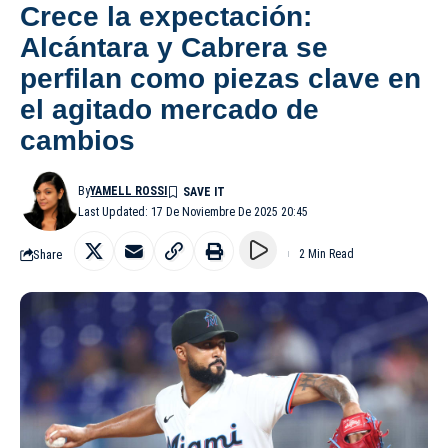
Crece la expectación:
Alcántara y Cabrera se
perfilan como piezas clave en
el agitado mercado de
cambios
By
YAMELL ROSSI
Last Updated: 17 De Noviembre De 2025 20:45
Share
2 Min Read