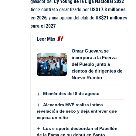
ganador del
Cy Young de la Liga Nacional 2022
tiene contrato garantizado por
US$17.3 millones
en 2026
, y una opción del club de
US$21 millones
para el 2027
.
Leer Más
Omar Guevara se
incorpora a la Fuerza
del Pueblo junto a
cientos de dirigentes de
Nuevo Rumbo
Efemérides del 8 de agosto
Alexandra MVP realiza íntima
revelación de sexo y deja entrever que
espera un niño
Los e-sports desbordan el Pabellón
de la Fama en su debut en Santo