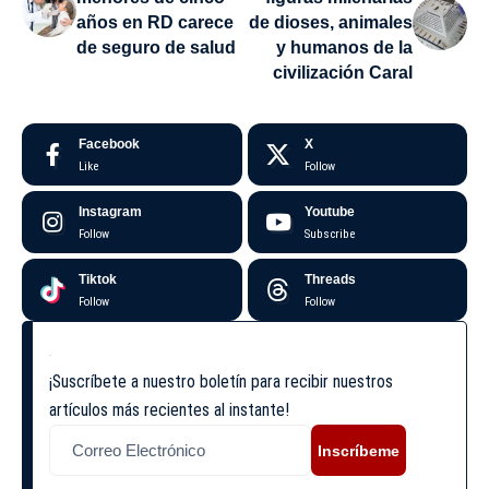
años en RD carece
de dioses, animales
de seguro de salud
y humanos de la
civilización Caral
Facebook
X
Like
Follow
Instagram
Youtube
Follow
Subscribe
Tiktok
Threads
Follow
Follow
¡Suscríbete a nuestro boletín para recibir nuestros
artículos más recientes al instante!
Inscríbeme