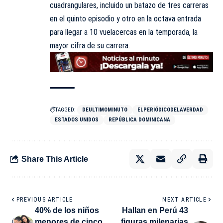
cuadrangulares, incluido un batazo de tres carreras
en el quinto episodio y otro en la octava entrada
para llegar a 10 vuelacercas en la temporada, la
mayor cifra de su carrera.
TAGGED:
DEULTIMOMINUTO
ELPERIÓDICODELAVERDAD
ESTADOS UNIDOS
REPÚBLICA DOMINICANA
Share This Article
PREVIOUS ARTICLE
NEXT ARTICLE
40% de los niños
Hallan en Perú 43
menores de cinco
figuras milenarias