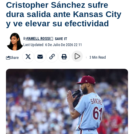
Cristopher Sánchez sufre
dura salida ante Kansas City
y ve elevar su efectividad
By
YAMELL ROSSI
Last Updated: 6 De Julio De 2026 22:11
Share
3 Min Read