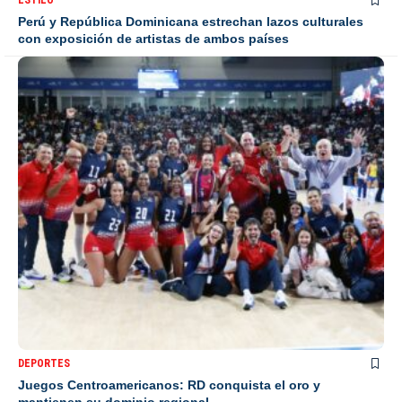
ESTILO
Perú y República Dominicana estrechan lazos culturales
con exposición de artistas de ambos países
DEPORTES
Juegos Centroamericanos: RD conquista el oro y
mantienen su dominio regional