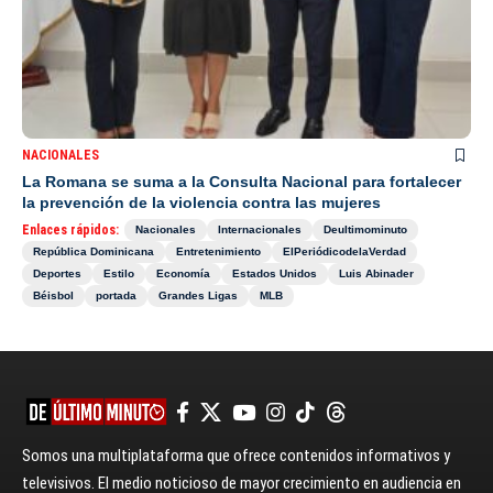
NACIONALES
La Romana se suma a la Consulta Nacional para fortalecer
la prevención de la violencia contra las mujeres
Enlaces rápidos:
Nacionales
Internacionales
Deultimominuto
República Dominicana
Entretenimiento
ElPeriódicodelaVerdad
Deportes
Estilo
Economía
Estados Unidos
Luis Abinader
Béisbol
portada
Grandes Ligas
MLB
Somos una multiplataforma que ofrece contenidos informativos y
televisivos. El medio noticioso de mayor crecimiento en audiencia en