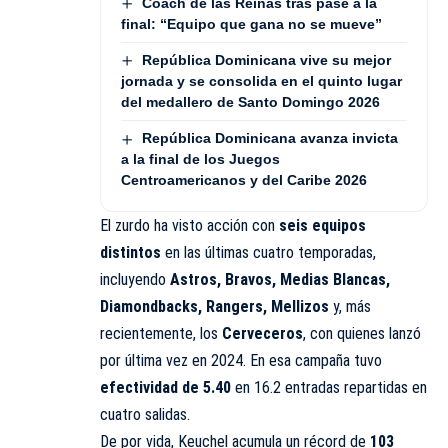
Coach de las Reinas tras pase a la
final: “Equipo que gana no se mueve”
República Dominicana vive su mejor
jornada y se consolida en el quinto lugar
del medallero de Santo Domingo 2026
República Dominicana avanza invicta
a la final de los Juegos
Centroamericanos y del Caribe 2026
El zurdo ha visto acción con
seis equipos
distintos
en las últimas cuatro temporadas,
incluyendo
Astros, Bravos, Medias Blancas,
Diamondbacks, Rangers, Mellizos
y, más
recientemente, los
Cerveceros
, con quienes lanzó
por última vez en 2024. En esa campaña tuvo
efectividad de 5.40
en 16.2 entradas repartidas en
cuatro salidas.
De por vida, Keuchel acumula un récord de
103