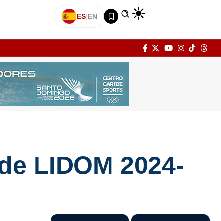
ES
|
EN
 de LIDOM 2024-