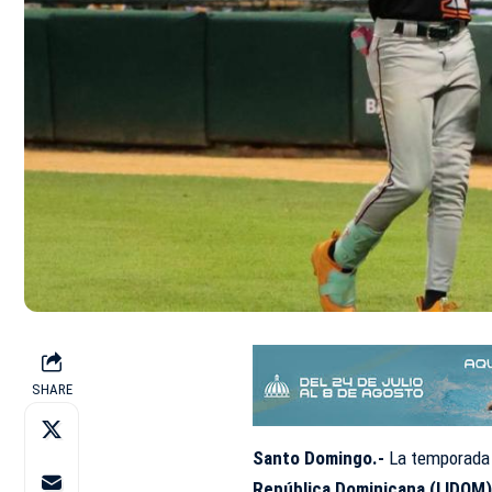
SHARE
Santo Domingo.-
La temporad
República Dominicana (LIDOM