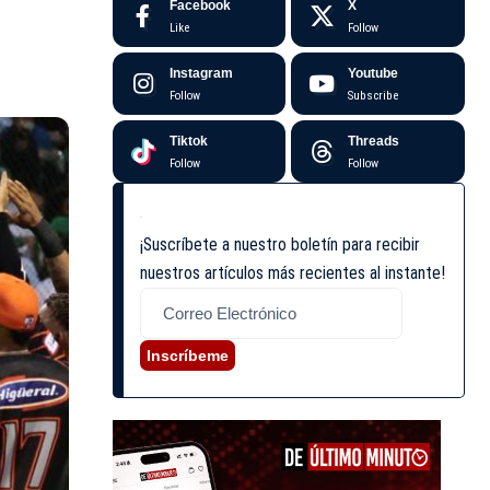
Facebook
X
Like
Follow
Instagram
Youtube
Follow
Subscribe
Tiktok
Threads
Follow
Follow
¡Suscríbete a nuestro boletín para recibir
nuestros artículos más recientes al instante!
Inscríbeme