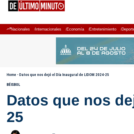
Nacionales
Internacionales
Economía
Entretenimiento
Deport
Home
-
Datos que nos dejó el Día Inaugural de LIDOM 2024-25
BÉISBOL
Datos que nos dej
25