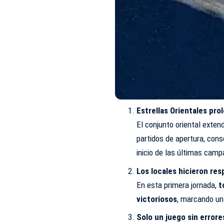
Estrellas Orientales pro
El conjunto oriental exten
partidos de apertura, con
inicio de las últimas cam
Los locales hicieron res
En esta primera jornada,
t
victoriosos
, marcando un
Solo un juego sin errore