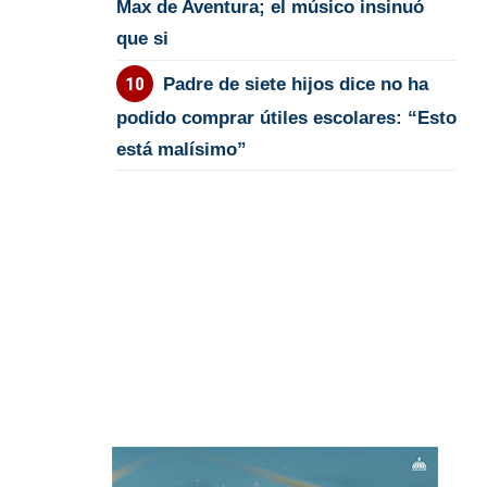
Max de Aventura; el músico insinuó
que si
Padre de siete hijos dice no ha
podido comprar útiles escolares: “Esto
está malísimo”