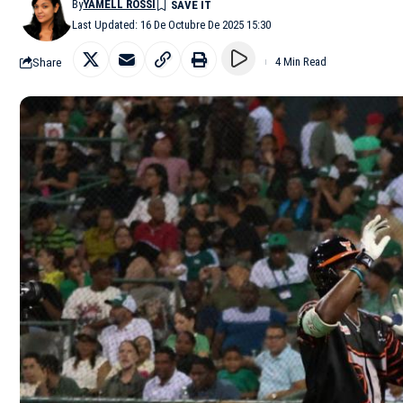
By
YAMELL ROSSI
Last Updated: 16 De Octubre De 2025 15:30
Share
4 Min Read