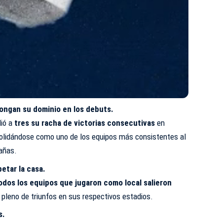
longan su dominio en los debuts.
dió a
tres su racha de victorias consecutivas
en
solidándose como uno de los equipos más consistentes al
pañas.
petar la casa.
odos los equipos que jugaron como local salieron
 pleno de triunfos en sus respectivos estadios.
s.