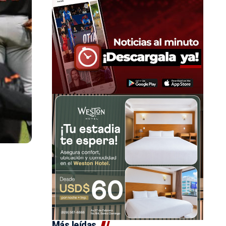
Más leídas