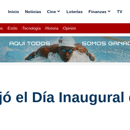
Inicio
Noticias
Cine
Loterías
Finanzas
TV
es
Estilo
Tecnología
Historia
Opinión
ó el Día Inaugural