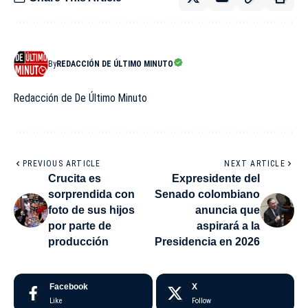
By
REDACCIÓN DE ÚLTIMO MINUTO
Redacción de De Último Minuto
PREVIOUS ARTICLE
NEXT ARTICLE
Crucita es
Expresidente del
sorprendida con
Senado colombiano
foto de sus hijos
anuncia que
por parte de
aspirará a la
producción
Presidencia en 2026
Facebook
X
Like
Follow