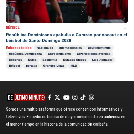
BÉISBOL
República Dominicana apabulla a Curazao por nocaut en el
béisbol de Santo Domingo 2026
Enlaces rápidos:
Nacionales
Internacionales
Deultimominuto
República Dominicana
Entretenimiento
ElPeriódicodelaVerdad
Deportes
Estilo
Economía
Estados Unidos
Luis Abinader
Béisbol
portada
Grandes Ligas
MLB
Somos una multiplataforma que ofrece contenidos informativos y
televisivos. El medio noticioso de mayor crecimiento en audiencia en
el menor tiempo en la historia de la comunicación caribeña.