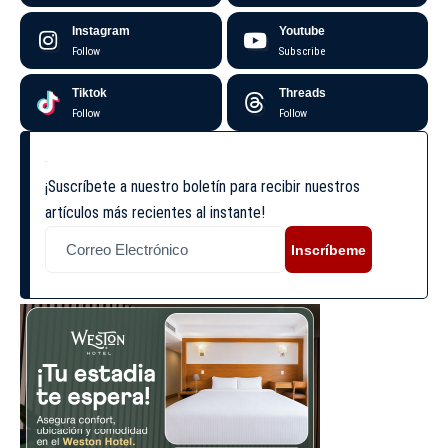
Instagram
Youtube
Follow
Subscribe
Tiktok
Threads
Follow
Follow
¡Suscríbete a nuestro boletín para recibir nuestros
artículos más recientes al instante!
Inscríbeme