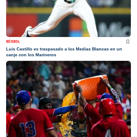
BÉISBOL
Luis Castillo es traspasado a los Medias Blancas en un
canje con los Marineros