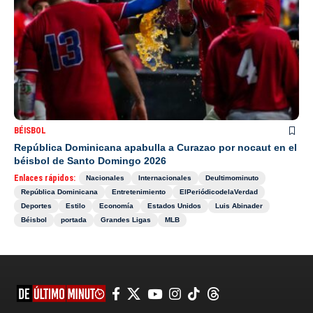
BÉISBOL
República Dominicana apabulla a Curazao por nocaut en el
béisbol de Santo Domingo 2026
Enlaces rápidos:
Nacionales
Internacionales
Deultimominuto
República Dominicana
Entretenimiento
ElPeriódicodelaVerdad
Deportes
Estilo
Economía
Estados Unidos
Luis Abinader
Béisbol
portada
Grandes Ligas
MLB