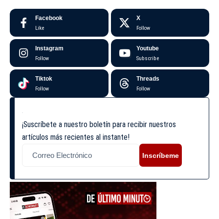
Facebook
X
Like
Follow
Instagram
Youtube
Follow
Subscribe
Tiktok
Threads
Follow
Follow
¡Suscríbete a nuestro boletín para recibir nuestros
artículos más recientes al instante!
Inscríbeme