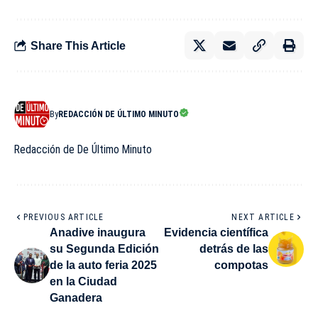
Share This Article
By
REDACCIÓN DE ÚLTIMO MINUTO
Redacción de De Último Minuto
PREVIOUS ARTICLE
NEXT ARTICLE
Anadive inaugura
Evidencia científica
su Segunda Edición
detrás de las
de la auto feria 2025
compotas
en la Ciudad
Ganadera