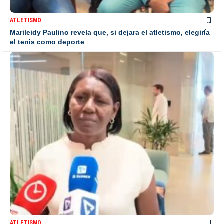
ATLETISMO
Marileidy Paulino revela que, si dejara el atletismo, elegiría
el tenis como deporte
ATLETISMO