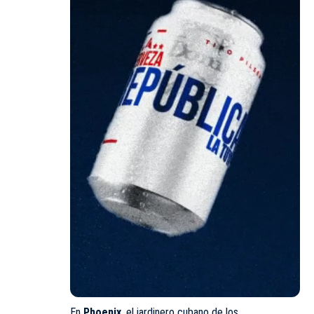
En
Phoenix
, el jardinero cubano de los