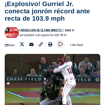
¡Explosivo! Gurriel Jr.
conecta jonrón récord ante
recta de 103.9 mph
By
REDACCIÓN DE ÚLTIMO MINUTO
Last Updated: 6 De Agosto De 2025 08:55
Share
3 Min Read