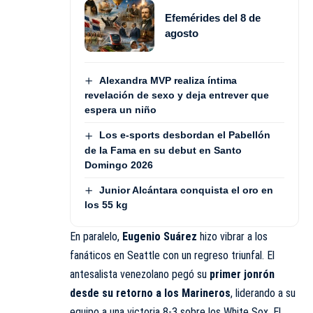
Efemérides del 8 de
agosto
Alexandra MVP realiza íntima
revelación de sexo y deja entrever que
espera un niño
Los e-sports desbordan el Pabellón
de la Fama en su debut en Santo
Domingo 2026
Junior Alcántara conquista el oro en
los 55 kg
En paralelo,
Eugenio Suárez
hizo vibrar a los
fanáticos en Seattle con un regreso triunfal. El
antesalista venezolano pegó su
primer jonrón
desde su retorno a los Marineros
, liderando a su
equipo a una victoria 8-3 sobre los White Sox. El