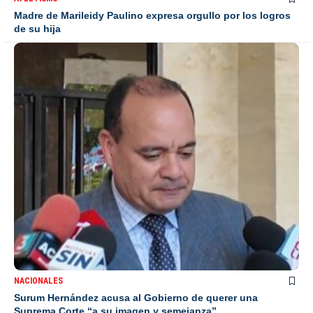
Madre de Marileidy Paulino expresa orgullo por los logros
de su hija
NACIONALES
Surum Hernández acusa al Gobierno de querer una
Suprema Corte “a su imagen y semejanza”