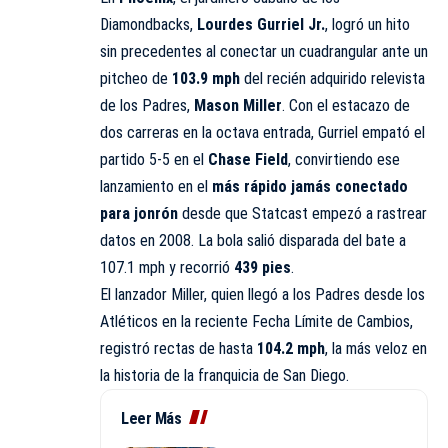
Diamondbacks,
Lourdes Gurriel Jr.
, logró un hito
sin precedentes al conectar un cuadrangular ante un
pitcheo de
103.9 mph
del recién adquirido relevista
de los Padres,
Mason Miller
. Con el estacazo de
dos carreras en la octava entrada, Gurriel empató el
partido 5-5 en el
Chase Field
, convirtiendo ese
lanzamiento en el
más rápido jamás conectado
para jonrón
desde que Statcast empezó a rastrear
datos en 2008. La bola salió disparada del bate a
107.1 mph y recorrió
439 pies
.
El lanzador Miller, quien llegó a los Padres desde los
Atléticos en la reciente Fecha Límite de Cambios,
registró rectas de hasta
104.2 mph
, la más veloz en
la historia de la franquicia de San Diego.
Leer Más