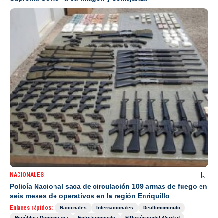
NACIONALES
Policía Nacional saca de circulación 109 armas de fuego en
seis meses de operativos en la región Enriquillo
Enlaces rápidos:
Nacionales
Internacionales
Deultimominuto
República Dominicana
Entretenimiento
ElPeriódicodelaVerdad