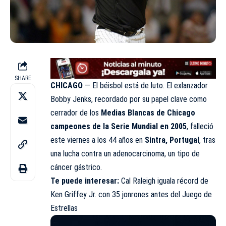
SHARE
CHICAGO
— El béisbol está de luto. El exlanzador
Bobby Jenks, recordado por su papel clave como
cerrador de los
Medias Blancas de Chicago
campeones de la Serie Mundial en 2005
, falleció
este viernes a los 44 años en
Sintra, Portugal
, tras
una lucha contra un adenocarcinoma, un tipo de
cáncer gástrico.
Te puede interesar:
Cal Raleigh iguala récord de
Ken Griffey Jr. con 35 jonrones antes del Juego de
Estrellas