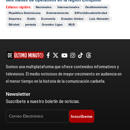
seis meses de operativos en la región Enriquillo
Enlaces rápidos:
Nacionales
Internacionales
Deultimominuto
República Dominicana
Entretenimiento
ElPeriódicodelaVerdad
Deportes
Estilo
Economía
Estados Unidos
Luis Abinader
Béisbol
portada
Grandes Ligas
MLB
Somos una multiplataforma que ofrece contenidos informativos y
televisivos. El medio noticioso de mayor crecimiento en audiencia en
el menor tiempo en la historia de la comunicación caribeña.
Newsletter
Suscríbete a nuestro boletín de noticias.
Inscríbeme