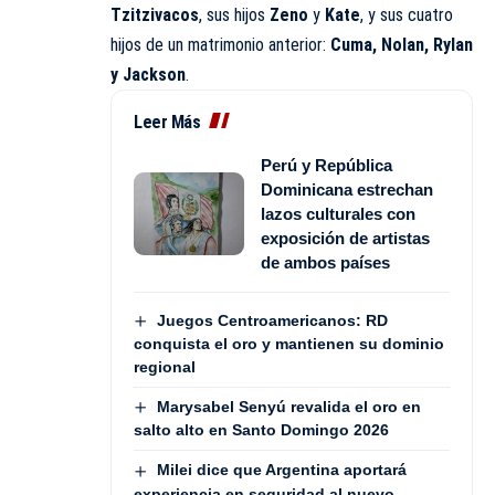
Tzitzivacos
, sus hijos
Zeno
y
Kate
, y sus cuatro
hijos de un matrimonio anterior:
Cuma, Nolan, Rylan
y Jackson
.
Leer Más
Perú y República
Dominicana estrechan
lazos culturales con
exposición de artistas
de ambos países
Juegos Centroamericanos: RD
conquista el oro y mantienen su dominio
regional
Marysabel Senyú revalida el oro en
salto alto en Santo Domingo 2026
Milei dice que Argentina aportará
experiencia en seguridad al nuevo