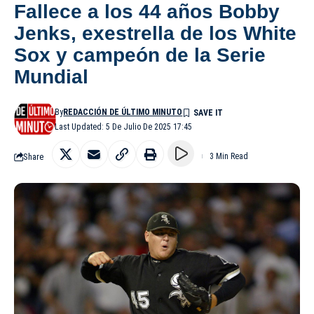
Fallece a los 44 años Bobby
Jenks, exestrella de los White
Sox y campeón de la Serie
Mundial
By
REDACCIÓN DE ÚLTIMO MINUTO
Last Updated: 5 De Julio De 2025 17:45
Share
3 Min Read