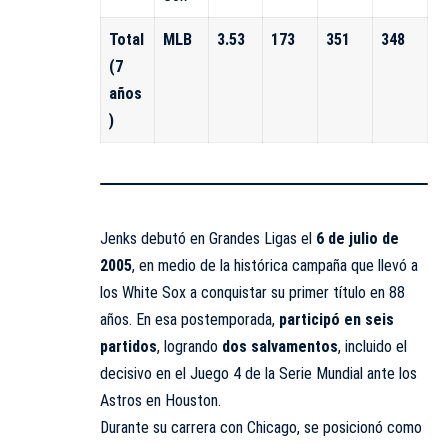
Total
MLB
3.53
173
351
348
(7
años
)
Jenks debutó en Grandes Ligas el
6 de julio de
2005
, en medio de la histórica campaña que llevó a
los White Sox a conquistar su primer título en 88
años. En esa postemporada,
participó en seis
partidos
, logrando
dos salvamentos
, incluido el
decisivo en el Juego 4 de la Serie Mundial ante los
Astros en Houston.
Durante su carrera con Chicago, se posicionó como