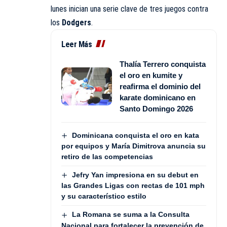
lunes inician una serie clave de tres juegos contra
los
Dodgers
.
Leer Más
Thalía Terrero conquista
el oro en kumite y
reafirma el dominio del
karate dominicano en
Santo Domingo 2026
Dominicana conquista el oro en kata
por equipos y María Dimitrova anuncia su
retiro de las competencias
Jefry Yan impresiona en su debut en
las Grandes Ligas con rectas de 101 mph
y su característico estilo
La Romana se suma a la Consulta
Nacional para fortalecer la prevención de