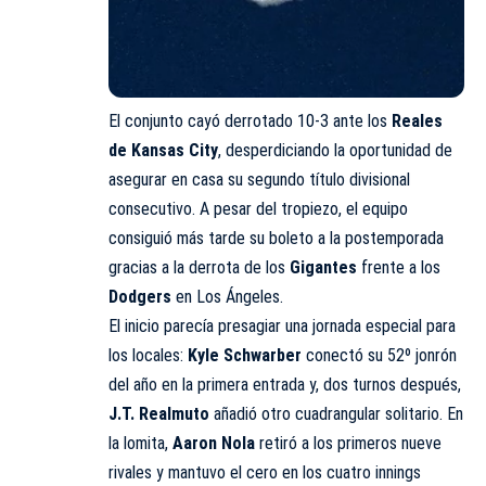
El conjunto cayó derrotado 10-3 ante los
Reales
de Kansas City
, desperdiciando la oportunidad de
asegurar en casa su segundo título divisional
consecutivo. A pesar del tropiezo, el equipo
consiguió más tarde su boleto a la postemporada
gracias a la derrota de los
Gigantes
frente a los
Dodgers
en Los Ángeles.
El inicio parecía presagiar una jornada especial para
los locales:
Kyle Schwarber
conectó su 52º jonrón
del año en la primera entrada y, dos turnos después,
J.T. Realmuto
añadió otro cuadrangular solitario. En
la lomita,
Aaron Nola
retiró a los primeros nueve
rivales y mantuvo el cero en los cuatro innings