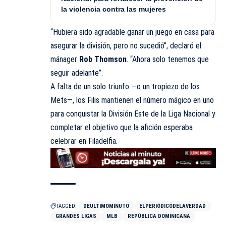
la violencia contra las mujeres
“Hubiera sido agradable ganar un juego en casa para
asegurar la división, pero no sucedió”, declaró el
mánager
Rob Thomson
. “Ahora solo tenemos que
seguir adelante”.
A falta de un solo triunfo —o un tropiezo de los
Mets—, los Filis mantienen el número mágico en uno
para conquistar la División Este de la Liga Nacional y
completar el objetivo que la afición esperaba
celebrar en Filadelfia.
TAGGED:
DEULTIMOMINUTO
ELPERIÓDICODELAVERDAD
GRANDES LIGAS
MLB
REPÚBLICA DOMINICANA