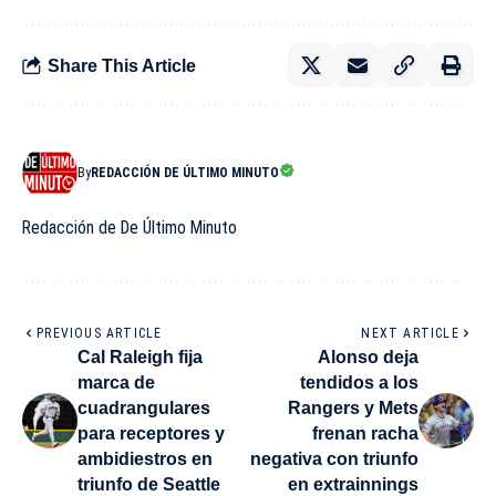
Share This Article
By
REDACCIÓN DE ÚLTIMO MINUTO
Redacción de De Último Minuto
PREVIOUS ARTICLE
NEXT ARTICLE
Cal Raleigh fija
Alonso deja
marca de
tendidos a los
cuadrangulares
Rangers y Mets
para receptores y
frenan racha
ambidiestros en
negativa con triunfo
triunfo de Seattle
en extrainnings