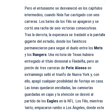
Pero el entusiasmo se desvaneció en los capítulos
intermedios, cuando Nola fue castigado con seis
carreras. Los bates de los Filis se apagaron y se
cortó una racha de seis victorias consecutivas.
Tras la derrota, la esperanza se trasladó a la pantalla
gigante del estadio, donde los fanáticos
permanecieron para seguir el duelo entre los
Mets
y los
Rangers
. Una victoria de Texas hubiera
entregado el título divisional a Filadelfia, pero un
jonrón de tres carreras de
Pete Alonso
en
extrainnings selló el triunfo de Nueva York y, con
ello, apagó cualquier posibilidad de festejo en casa.
Las lonas quedaron enrolladas, las camisetas
guardadas en cajas y la atención se desvió al
partido de los
Eagles
en la NFL. Los Filis, mientras
tanto, empacaron rumbo a Los Ángeles, donde este