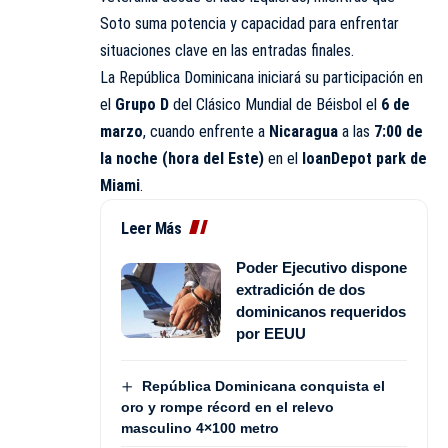
Soto suma potencia y capacidad para enfrentar
situaciones clave en las entradas finales.
La República Dominicana iniciará su participación en
el
Grupo D
del Clásico Mundial de Béisbol el
6 de
marzo
, cuando enfrente a
Nicaragua
a las
7:00 de
la noche (hora del Este)
en el
loanDepot park de
Miami
.
Leer Más
Poder Ejecutivo dispone
extradición de dos
dominicanos requeridos
por EEUU
República Dominicana conquista el
oro y rompe récord en el relevo
masculino 4×100 metro