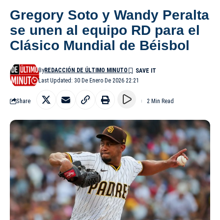
Gregory Soto y Wandy Peralta
se unen al equipo RD para el
Clásico Mundial de Béisbol
By
REDACCIÓN DE ÚLTIMO MINUTO
Last Updated: 30 De Enero De 2026 22:21
Share
2 Min Read