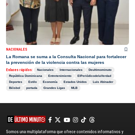
NACIONALES
La Romana se suma a la Consulta Nacional para fortalecer
la prevención de la violencia contra las mujeres
Enlaces rápidos:
Nacionales
Internacionales
Deultimominuto
República Dominicana
Entretenimiento
ElPeriódicodelaVerdad
Deportes
Estilo
Economía
Estados Unidos
Luis Abinader
Béisbol
portada
Grandes Ligas
MLB
Somos una multiplataforma que ofrece contenidos informativos y