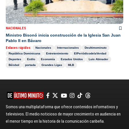
NACIONALES
Ministro Bisonó inicia construcción de la Iglesia San Juan
Pablo II en Bávaro
Enlaces rápidos:
Nacionales
Internacionales
Deultimominuto
República Dominicana
Entretenimiento
ElPeriódicodelaVerdad
Deportes
Estilo
Economía
Estados Unidos
Luis Abinader
Béisbol
portada
Grandes Ligas
MLB
Somos una multiplataforma que ofrece contenidos informativos y
televisivos. El medio noticioso de mayor crecimiento en audiencia en
el menor tiempo en la historia de la comunicación caribeña.