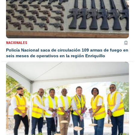
NACIONALES
Policía Nacional saca de circulación 109 armas de fuego en
seis meses de operativos en la región Enriquillo