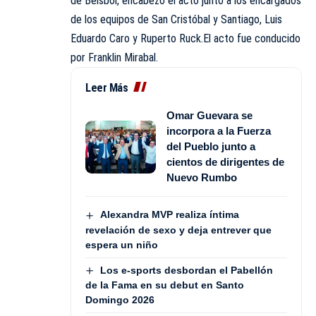
de Béisbol, encabezó el acto junto a los encargados
de los equipos de San Cristóbal y Santiago, Luis
Eduardo Caro y Ruperto Ruck.El acto fue conducido
por Franklin Mirabal.
Leer Más
Omar Guevara se
incorpora a la Fuerza
del Pueblo junto a
cientos de dirigentes de
Nuevo Rumbo
Alexandra MVP realiza íntima
revelación de sexo y deja entrever que
espera un niño
Los e-sports desbordan el Pabellón
de la Fama en su debut en Santo
Domingo 2026