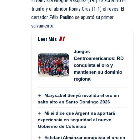
El relevista Gregori Vásquez (1-0) se acreditó el
triunfo y el abridor Ronny Cruz (1-1) el revés. El
cerrador Félix Paulino se apuntó su primer
salvamento.
Leer Más
Juegos
Centroamericanos: RD
conquista el oro y
mantienen su dominio
regional
Marysabel Senyú revalida el oro en
salto alto en Santo Domingo 2026
Milei dice que Argentina aportará
experiencia en seguridad al nuevo
Gobierno de Colombia
Estefani Almánzar conquista el oro en