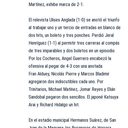
Martínez, exhibe marca de 2-1.
El relevista Ulises Anglada (1-0) se anotó el triunfo
al trabajar uno y un tercio de entradas en blanco de
dos hits, un boleto y tres ponches. Perdió Jeral
Henríguez (1-1) al permitir tres carreras al compás
de tres imparables y dos boletos en un episodio.
Por los Cocheros, Angel Guerrero encabezó la
ofensiva al pegar de 4-3 con una anotada.
Fran Alduey, Nicolás Pierre y Marcos Bladimir
agregaron dos indiscutibles cada uno. Por
Trinitarios, Michael Matínez, Jomar Reyes y Elián
Sandobal pegaron dos sencillos. El japoné Katsuya
Arai y Richard Hidalgo un hit.
En el estadio municipal Hermanos Suárez, de San
Juan de la Maguana, los Bucaneros de Herrera